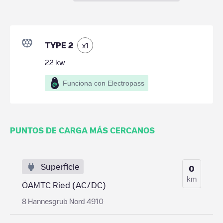
TYPE 2
x
1
22
kw
Funciona con Electropass
PUNTOS DE CARGA MÁS CERCANOS
Superficie
0
km
ÖAMTC Ried (AC/DC)
8 Hannesgrub Nord 4910