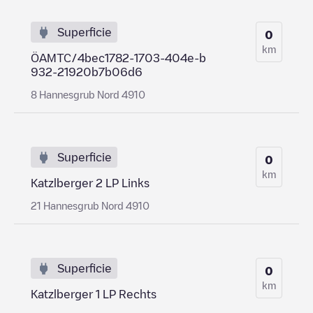
Superficie
0
km
ÖAMTC/4bec1782-1703-404e-b
932-21920b7b06d6
8 Hannesgrub Nord 4910
Superficie
0
km
Katzlberger 2 LP Links
21 Hannesgrub Nord 4910
Superficie
0
km
Katzlberger 1 LP Rechts