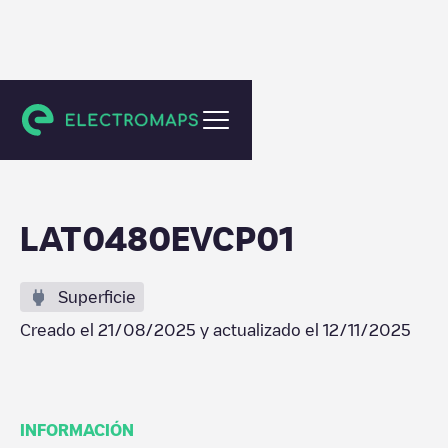
Tumeltsham
LAT0480EVCP01
Superficie
Creado el
21/08/2025
y actualizado el
12/11/2025
INFORMACIÓN