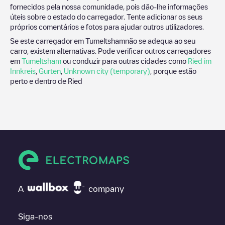
fornecidos pela nossa comunidade, pois dão-lhe informações
úteis sobre o estado do carregador. Tente adicionar os seus
próprios comentários e fotos para ajudar outros utilizadores.
Se este carregador em
Tumeltsham
não se adequa ao seu
carro, existem alternativas. Pode verificar outros carregadores
em
Tumeltsham
ou conduzir para outras cidades como
Ried im
Innkreis
,
Gurten
,
Unknown city (temporary)
, porque estão
perto e dentro de
Ried
A
company
Siga-nos