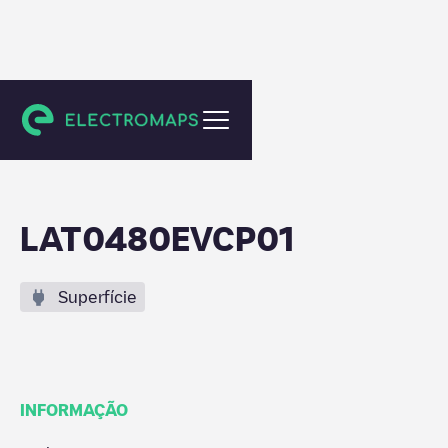
Tumeltsham
LAT0480EVCP01
Superfície
INFORMAÇÃO