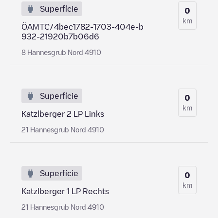
Superfície
0
km
ÖAMTC/4bec1782-1703-404e-b
932-21920b7b06d6
8 Hannesgrub Nord 4910
Superfície
0
km
Katzlberger 2 LP Links
21 Hannesgrub Nord 4910
Superfície
0
km
Katzlberger 1 LP Rechts
21 Hannesgrub Nord 4910