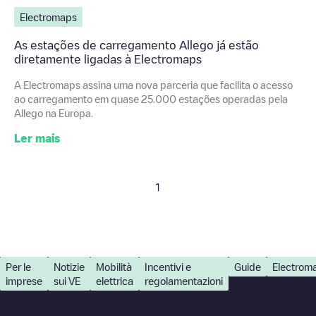
Electromaps
As estações de carregamento Allego já estão
diretamente ligadas à Electromaps
A Electromaps assina uma nova parceria que facilita o acesso
ao carregamento em quase 25.000 estações operadas pela
Allego na Europa.
Ler mais
1
Per le
Notizie
Mobilità
Incentivi e
Guide
Electrom
imprese
sui VE
elettrica
regolamentazioni