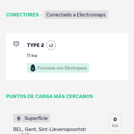
·
CONECTORES
Conectado a Electromaps
TYPE 2
x
2
11
kw
Funciona con Electropass
PUNTOS DE CARGA MÁS CERCANOS
Superficie
0
km
BEL, Gent, Sint-Lievenspoortstr