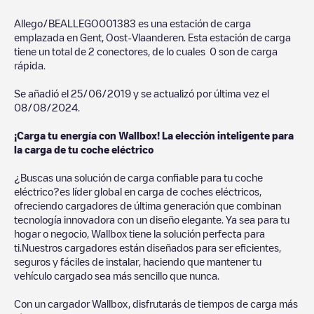
Allego/BEALLEGO001383
es una estación de carga
emplazada en
Gent
,
Oost-Vlaanderen
. Esta estación de carga
tiene un total de
2
conectores, de lo cuales
0
son de carga
rápida.
Se añadió el
25/06/2019
y se actualizó por última vez el
08/08/2024
.
¡Carga tu energía con Wallbox! La elección inteligente para
la carga de tu coche eléctrico
¿Buscas una solución de carga confiable para tu coche
eléctrico?es líder global en carga de coches eléctricos,
ofreciendo cargadores de última generación que combinan
tecnología innovadora con un diseño elegante. Ya sea para tu
hogar o negocio, Wallbox tiene la solución perfecta para
ti.Nuestros cargadores están diseñados para ser eficientes,
seguros y fáciles de instalar, haciendo que mantener tu
vehículo cargado sea más sencillo que nunca.
Con un cargador Wallbox, disfrutarás de tiempos de carga más