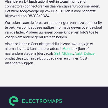
Vlaanderen
. Dit laadstation heeft in totaal
{number of
connectors}
connectoren en daarvan zijn er
0
voor snelladen.
Het werd toegevoegd op
25/06/2019
en is voor hetlaatst
bijgewerkt op
08/08/2024
.
We raden u aan de foto's en opmerkingen van onze community
te bekijken, omdat deze nuttige informatie geven over de staat
van de lader. Probeer uw eigen opmerkingen en foto's toe te
voegen om andere gebruikers te helpen.
Als deze lader in
Gent
niet geschikt is voor uwauto, zijn er
alternatieven. U kunt andere laders in
Gent
bekijken of
naarandere steden rijden, zoals
Sint-Niklaas
,
Aalst
,
Deinze
,
omdat deze zich in de buurt bevinden en binnen
Oost-
Vlaanderen
liggen.