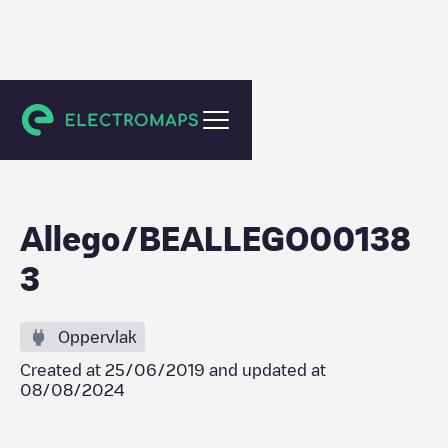
Gent
Allego/BEALLEGO00138
3
Oppervlak
Created at
25/06/2019
and updated at
08/08/2024