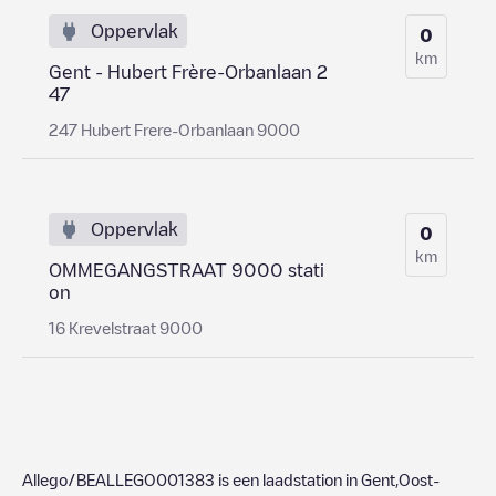
Oppervlak
0
km
Gent - Hubert Frère-Orbanlaan 2
47
247 Hubert Frere-Orbanlaan 9000
Oppervlak
0
km
OMMEGANGSTRAAT 9000 stati
on
16 Krevelstraat 9000
Allego/BEALLEGO001383
is een laadstation in
Gent
,
Oost-