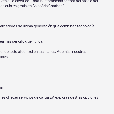
vehículo eléctrico. Toda la información acerca del precio del
ehículo es gratis en
Balneário Camboriú
.
o cargadores de última generación que combinan tecnología
sea más sencillo que nunca.
endo todo el control en tus manos. Además, nuestros
ones.
a.
eres ofrecer servicios de carga EV, explora nuestras opciones