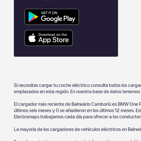
Si necesitas cargar tu coche eléctrico consulta todos los carg
emplazados en esta región. En nuestra base de datos tenemos 
El cargador más reciente de
Balneário Camboriú
es
BMW One P
últimos seis meses y
0
se añadieron en los últimos 12 meses. Es
Electromaps trabajamos cada día para ofrecer a los conductores
La mayoría de los cargadores de vehículos eléctricos en
Balneá