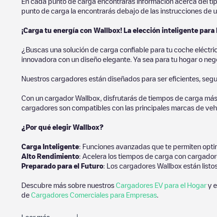
En cada punto de carga encontrarás información acerca del tipo 
punto de carga la encontrarás debajo de las instrucciones de u
¡Carga tu energía con Wallbox! La elección inteligente para 
¿Buscas una solución de carga confiable para tu coche eléctr
innovadora con un diseño elegante. Ya sea para tu hogar o negoc
Nuestros cargadores están diseñados para ser eficientes, segur
Con un cargador Wallbox, disfrutarás de tiempos de carga más
cargadores son compatibles con las principales marcas de vehí
¿Por qué elegir Wallbox?
Carga Inteligente
: Funciones avanzadas que te permiten optim
Alto Rendimiento
: Acelera los tiempos de carga con cargador
Preparado para el Futuro
: Los cargadores Wallbox están listo
Descubre más sobre nuestros
Cargadores EV para el Hogar
y e
de
Cargadores Comerciales para Empresas
.
Leer más