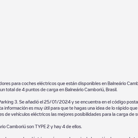
adores para coches eléctricos que están disponibles en
Balneário Camb
un total de
4
puntos de carga en
Balneário Camboriú
,
Brasil
.
arking 3
. Se añadió el
25/01/2024
y se encuentra en el código posta
ta información es muy útil para que te hagas una idea de lo rápido qu
 de vehículos eléctricos las mejores posibilidades para la carga de s
rio Camboriú
son
TYPE 2
y hay
4
de ellos.