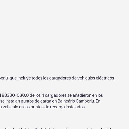
oriú
, que incluye todos los cargadores de vehículos eléctricos
l
88330-030
.
0
de los
4
cargadores se añadieron en los
e se instalan puntos de carga en
Balneário Camboriú
. En
u vehículo en los puntos de recarga instalados.