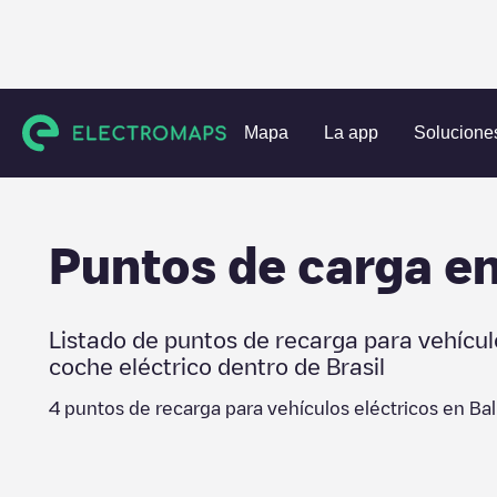
Estaciones de carga
Brasil
Balneário Camboriú
Mapa
La app
Solucione
Puntos de carga e
Listado de puntos de recarga para vehícul
coche eléctrico dentro de
Brasil
4
puntos de recarga para vehículos eléctricos en
Ba