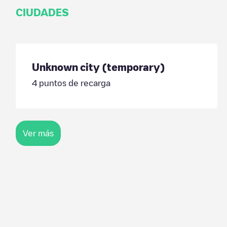
CIUDADES
Unknown city (temporary)
4
puntos de recarga
Ver más