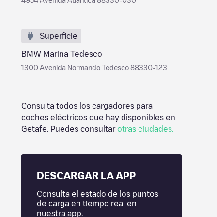
4954 Avenida Atlântica 88330-030
Superficie
BMW Marina Tedesco
1300 Avenida Normando Tedesco 88330-123
Consulta todos los cargadores para
coches eléctricos que hay disponibles en
Getafe
. Puedes consultar
otras ciudades.
DESCARGAR LA APP
Consulta el estado de los puntos
de carga en tiempo real en
nuestra app.