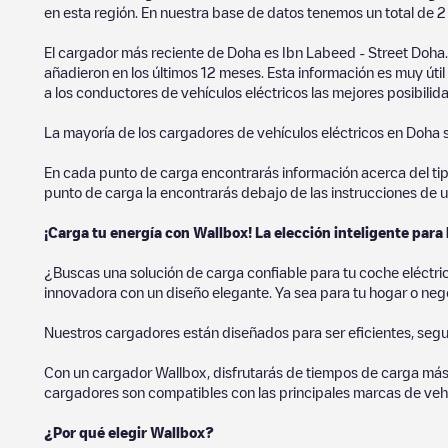
en esta región. En nuestra base de datos tenemos un total de
2
El cargador más reciente de
Doha
es
Ibn Labeed - Street ‌Doha
añadieron en los últimos 12 meses. Esta información es muy úti
a los conductores de vehículos eléctricos las mejores posibilid
La mayoría de los cargadores de vehículos eléctricos en
Doha
En cada punto de carga encontrarás información acerca del tipo 
punto de carga la encontrarás debajo de las instrucciones de u
¡Carga tu energía con Wallbox! La elección inteligente para 
¿Buscas una solución de carga confiable para tu coche eléctr
innovadora con un diseño elegante. Ya sea para tu hogar o negoc
Nuestros cargadores están diseñados para ser eficientes, segur
Con un cargador Wallbox, disfrutarás de tiempos de carga más
cargadores son compatibles con las principales marcas de vehí
¿Por qué elegir Wallbox?