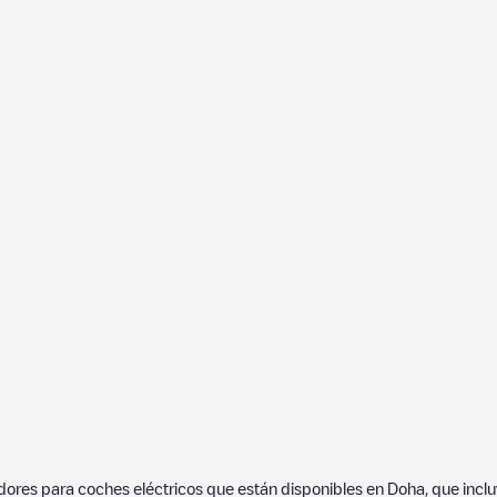
adores para coches eléctricos que están disponibles en
Doha
, que inc