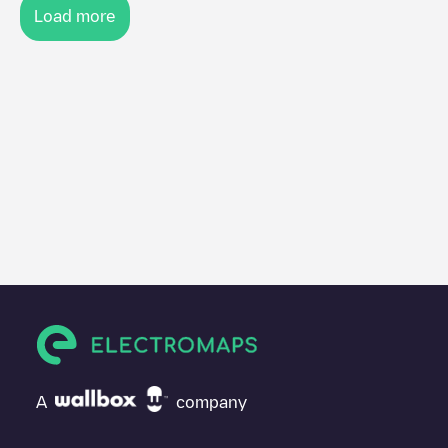
Load more
A
company