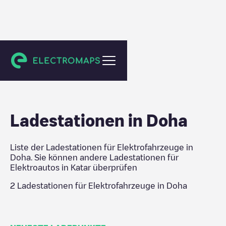
Katar
Ladestationen in
Doha
Liste der Ladestationen für Elektrofahrzeuge in
Doha
. Sie können andere Ladestationen für
Elektroautos in
Katar
überprüfen
2
Ladestationen für Elektrofahrzeuge in
Doha