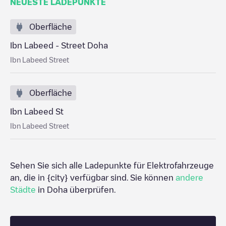
NEUESTE LADEPUNKTE
Oberfläche
Ibn Labeed - Street ‌Doha
Ibn Labeed Street
Oberfläche
Ibn Labeed St
Ibn Labeed Street
Sehen Sie sich alle Ladepunkte für Elektrofahrzeuge
an, die in
{city}
verfügbar sind. Sie können
andere
Städte
in
Doha
überprüfen.