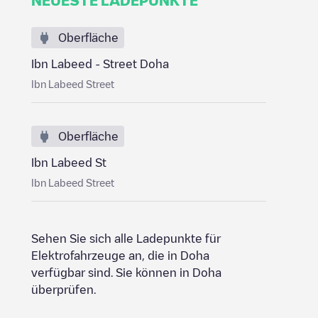
NEUESTE LADEPUNKTE
Oberfläche
Ibn Labeed - Street ‌Doha
Ibn Labeed Street
Oberfläche
Ibn Labeed St
Ibn Labeed Street
Sehen Sie sich alle Ladepunkte für
Elektrofahrzeuge an, die in
Doha
verfügbar sind. Sie können
in
Doha
überprüfen.