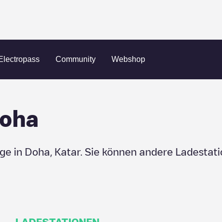
Electropass
Community
Webshop
oha
uge in
Doha
,
Katar
. Sie können andere Ladestati