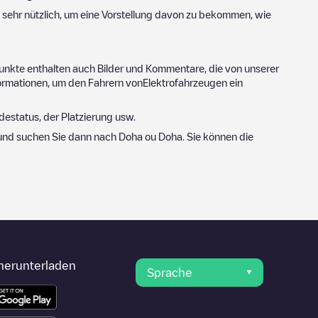
 sehr nützlich, um eine Vorstellung davon zu bekommen, wie
unkte enthalten auch Bilder und Kommentare, die von unserer
ormationen, um den Fahrern vonElektrofahrzeugen ein
estatus, der Platzierung usw.
r und suchen Sie dann nach
Doha
ou
Doha
. Sie können die
herunterladen
Sprache