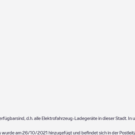
erfügbarsind, d.h. alle Elektrofahrzeug-Ladegeräte in dieser Stadt. 
Es wurde am
26/10/2021
hinzugefügt und befindet sich in der Postleit