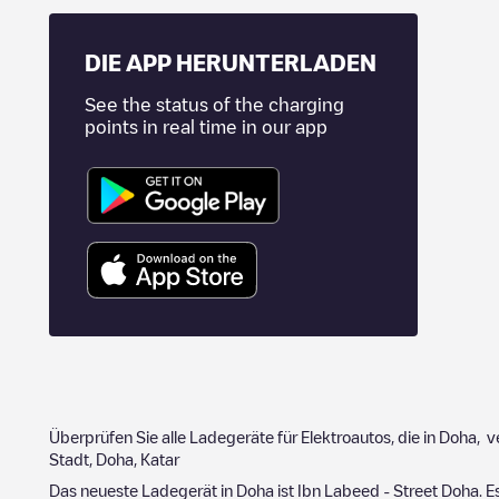
DIE APP HERUNTERLADEN
See the status of the charging
points in real time in our app
Überprüfen Sie alle Ladegeräte für Elektroautos, die in
Doha
, v
Stadt,
Doha
,
Katar
Das neueste Ladegerät in
Doha
ist
Ibn Labeed - Street ‌Doha
. 