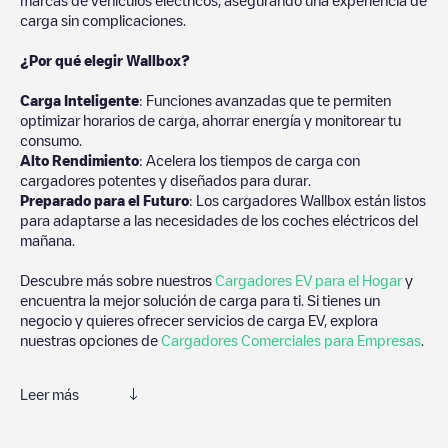
carga sin complicaciones.
¿Por qué elegir Wallbox?
Carga Inteligente
: Funciones avanzadas que te permiten
optimizar horarios de carga, ahorrar energía y monitorear tu
consumo.
Alto Rendimiento
: Acelera los tiempos de carga con
cargadores potentes y diseñados para durar.
Preparado para el Futuro
: Los cargadores Wallbox están listos
para adaptarse a las necesidades de los coches eléctricos del
mañana.
Descubre más sobre nuestros
Cargadores EV para el Hogar
y
encuentra la mejor solución de carga para ti. Si tienes un
negocio y quieres ofrecer servicios de carga EV, explora
nuestras opciones de
Cargadores Comerciales para Empresas
.
Leer más
Electromaps es la mejor manera de encontrar el cargador de