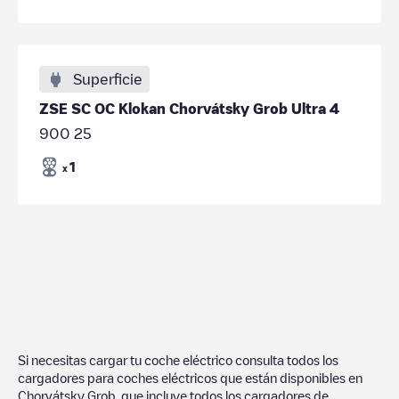
Superficie
ZSE SC OC Klokan Chorvátsky Grob Ultra 4
900 25
1
x
Si necesitas cargar tu coche eléctrico consulta todos los
cargadores para coches eléctricos que están disponibles en
Chorvátsky Grob
, que incluye todos los cargadores de