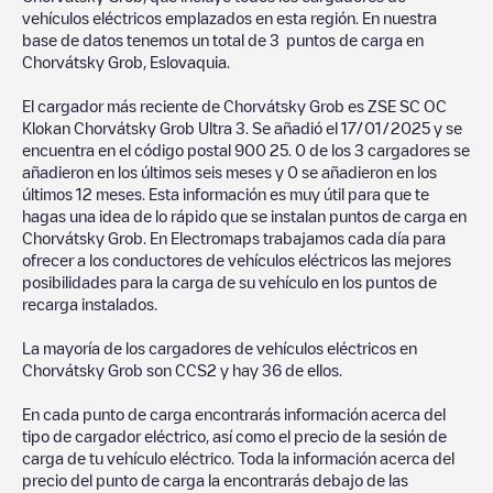
vehículos eléctricos emplazados en esta región. En nuestra
base de datos tenemos un total de
3
puntos de carga en
Chorvátsky Grob
,
Eslovaquia
.
El cargador más reciente de
Chorvátsky Grob
es
ZSE SC OC
Klokan Chorvátsky Grob Ultra 3
. Se añadió el
17/01/2025
y se
encuentra en el código postal
900 25
.
0
de los
3
cargadores se
añadieron en los últimos seis meses y
0
se añadieron en los
últimos 12 meses. Esta información es muy útil para que te
hagas una idea de lo rápido que se instalan puntos de carga en
Chorvátsky Grob
. En Electromaps trabajamos cada día para
ofrecer a los conductores de vehículos eléctricos las mejores
posibilidades para la carga de su vehículo en los puntos de
recarga instalados.
La mayoría de los cargadores de vehículos eléctricos en
Chorvátsky Grob
son
CCS2
y hay
36
de ellos.
En cada punto de carga encontrarás información acerca del
tipo de cargador eléctrico, así como el precio de la sesión de
carga de tu vehículo eléctrico. Toda la información acerca del
precio del punto de carga la encontrarás debajo de las