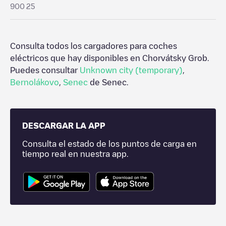
900 25
Consulta todos los cargadores para coches
eléctricos que hay disponibles en
Chorvátsky Grob
.
Puedes consultar
Unknown city (temporary)
,
Bernolákovo
,
Senec
de
Senec
.
DESCARGAR LA APP
Consulta el estado de los puntos de carga en
tiempo real en nuestra app.