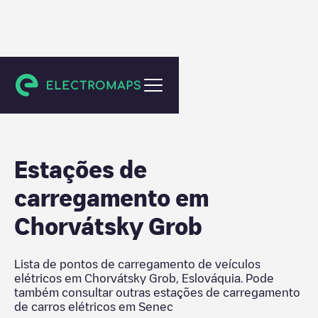
Senec
Estações de
carregamento em
Chorvátsky Grob
Lista de pontos de carregamento de veículos
elétricos em
Chorvátsky Grob
,
Eslováquia
. Pode
também consultar outras estações de carregamento
de carros elétricos em
Senec