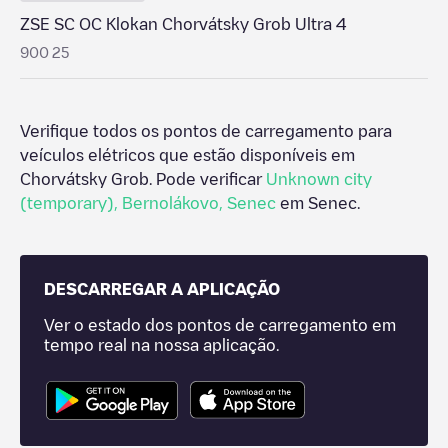
ZSE SC OC Klokan Chorvátsky Grob Ultra 4
900 25
Verifique todos os pontos de carregamento para
veículos elétricos que estão disponíveis em
Chorvátsky Grob
. Pode verificar
Unknown city
(temporary)
,
Bernolákovo
,
Senec
em
Senec
.
DESCARREGAR A APLICAÇÃO
Ver o estado dos pontos de carregamento em
tempo real na nossa aplicação.