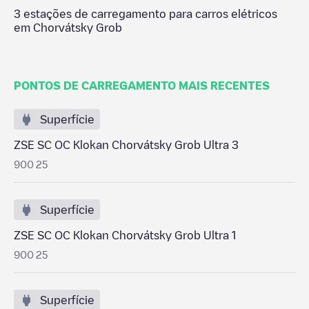
3
estações de carregamento para carros elétricos
em
Chorvátsky Grob
PONTOS DE CARREGAMENTO MAIS RECENTES
Superfície
ZSE SC OC Klokan Chorvátsky Grob Ultra 3
900 25
Superfície
ZSE SC OC Klokan Chorvátsky Grob Ultra 1
900 25
Superfície