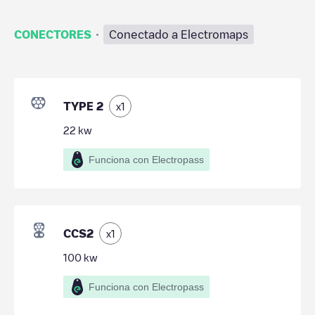
·
CONECTORES
Conectado a Electromaps
TYPE 2
x
1
22
kw
Funciona con Electropass
CCS2
x
1
100
kw
Funciona con Electropass