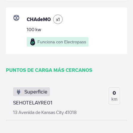
CHAdeMO
x
1
100
kw
Funciona con Electropass
PUNTOS DE CARGA MÁS CERCANOS
Superficie
0
km
SEHOTELAYRE01
13 Avenida de Kansas City 41018