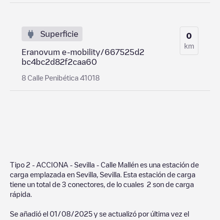
Superficie
0
km
Eranovum e-mobility/667525d2
bc4bc2d82f2caa60
8 Calle Penibética 41018
Tipo 2 - ACCIONA - Sevilla - Calle Mallén
es una estación de
carga emplazada en
Sevilla
,
Sevilla
. Esta estación de carga
tiene un total de
3
conectores, de lo cuales
2
son de carga
rápida.
Se añadió el
01/08/2025
y se actualizó por última vez el