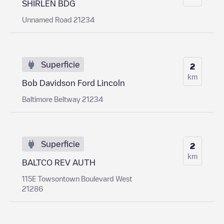
SHIRLEN BDG
Unnamed Road 21234
Superficie
2
km
Bob Davidson Ford Lincoln
Baltimore Beltway 21234
Superficie
2
km
BALTCO REV AUTH
115E Towsontown Boulevard West
21286