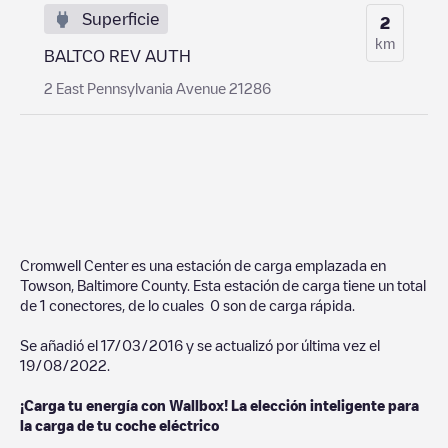
Superficie
2
km
BALTCO REV AUTH
2 East Pennsylvania Avenue 21286
Cromwell Center
es una estación de carga emplazada en
Towson
,
Baltimore County
. Esta estación de carga tiene un total
de
1
conectores, de lo cuales
0
son de carga rápida.
Se añadió el
17/03/2016
y se actualizó por última vez el
19/08/2022
.
¡Carga tu energía con Wallbox! La elección inteligente para
la carga de tu coche eléctrico