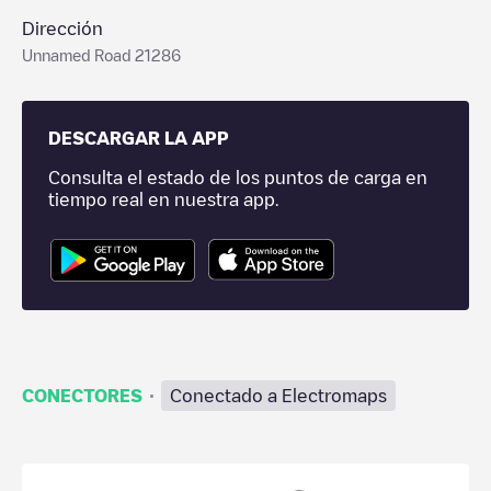
Dirección
Unnamed Road 21286
DESCARGAR LA APP
Consulta el estado de los puntos de carga en
tiempo real en nuestra app.
·
CONECTORES
Conectado a Electromaps