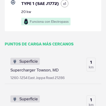
TYPE 1 (SAE J1772)
x
1
20
kw
Funciona con Electropass
PUNTOS DE CARGA MÁS CERCANOS
Superficie
1
km
Supercharger Towson, MD
1260-1254 East Joppa Road 21286
Superficie
1
km