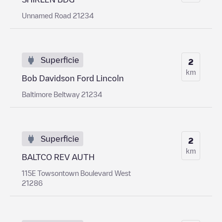
Unnamed Road 21234
Superficie
2
km
Bob Davidson Ford Lincoln
Baltimore Beltway 21234
Superficie
2
km
BALTCO REV AUTH
115E Towsontown Boulevard West
21286