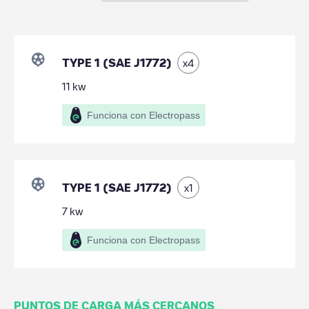
TYPE 1 (SAE J1772)
x
4
11
kw
Funciona con Electropass
TYPE 1 (SAE J1772)
x
1
7
kw
Funciona con Electropass
PUNTOS DE CARGA MÁS CERCANOS