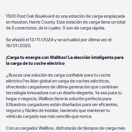
1500 Post Oak Boulevard
es una estación de carga emplazada
en
Houston
,
Harris County
. Esta estación de carga tiene un total
de
5
conectores, de lo cuales
0
son de carga rápida.
Se añadió el
13/11/2024
y se actualizó por última vez el
16/01/2025
.
¡Carga tu energía con Wallbox! La elección inteligente para
la carga de tu coche eléctrico
¿Buscas una solución de carga confiable para tu coche
eléctrico?es líder global en carga de coches eléctricos,
ofreciendo cargadores de última generación que combinan
tecnología innovadora con un diseño elegante. Ya sea para tu
hogar o negocio, Wallbox tiene la solución perfecta para
ti.Nuestros cargadores están diseñados para ser eficientes,
seguros y fáciles de instalar, haciendo que mantener tu
vehículo cargado sea más sencillo que nunca.
Con un cargador Wallbox, disfrutarás de tiempos de carga más