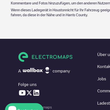
Kommentare und Fotos hinzuzufügen, um den anderen Nutzern 
Wenn dieses Ladegerät in
Houston
nicht für Ihr Fahrzeug geeig
fahren, da diese in der Nähe und in
Harris County
.
Über 
Kontak
A
company
Jobs
Folge uns
Commu
Ladest
© 2026 Electromaps