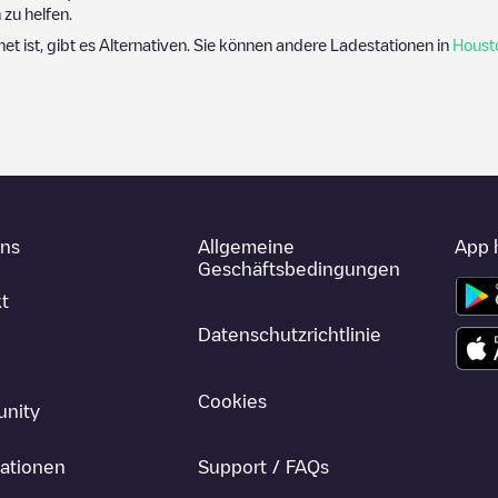
zu helfen.
net ist, gibt es Alternativen. Sie können andere Ladestationen in
Houst
uns
Allgemeine
App 
Geschäftsbedingungen
t
Datenschutzrichtlinie
Cookies
nity
ationen
Support / FAQs