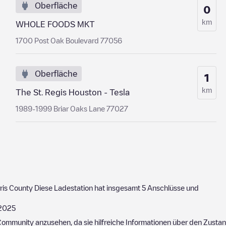
Oberfläche
0
km
WHOLE FOODS MKT
1700 Post Oak Boulevard 77056
Oberfläche
1
km
The St. Regis Houston - Tesla
1989-1999 Briar Oaks Lane 77027
ris County
Diese Ladestation hat insgesamt
5
Anschlüsse und
2025
ommunity anzusehen, da sie hilfreiche Informationen über den Zustand