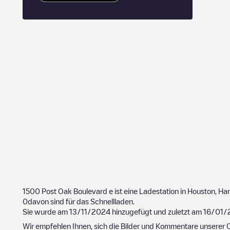
1500 Post Oak Boulevard
e ist eine Ladestation in
Houston
,
Har
0
davon sind für das Schnellladen.
Sie wurde am
13/11/2024
hinzugefügt und zuletzt am
16/01/
Wir empfehlen Ihnen, sich die Bilder und Kommentare unserer C