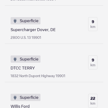
Superficie
9
km
Supercharger Dover, DE
2800 U.S. 13 19901
Superficie
9
km
DTCC TERRY
1832 North Dupont Highway 19901
Superficie
22
km
Willis Ford