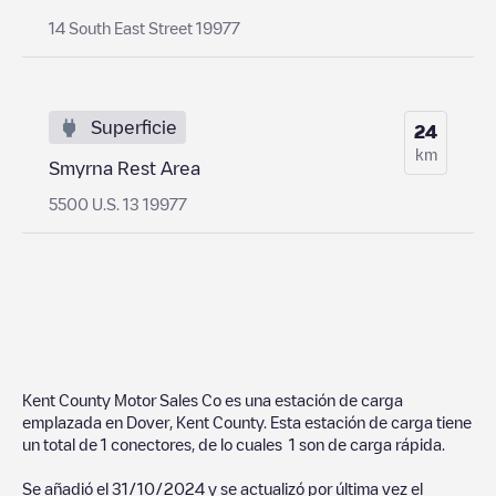
14 South East Street 19977
Superficie
24
km
Smyrna Rest Area
5500 U.S. 13 19977
Kent County Motor Sales Co
es una estación de carga
emplazada en
Dover
,
Kent County
. Esta estación de carga tiene
un total de
1
conectores, de lo cuales
1
son de carga rápida.
Se añadió el
31/10/2024
y se actualizó por última vez el