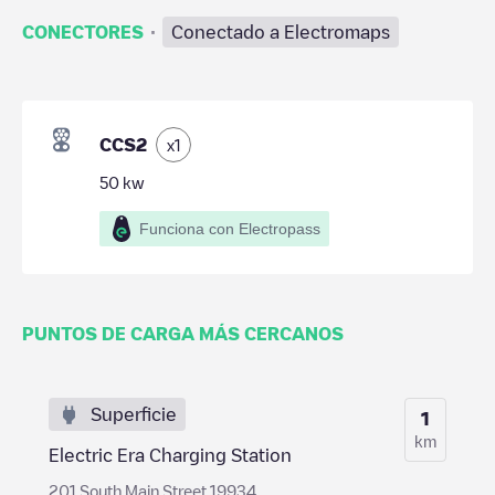
·
CONECTORES
Conectado a Electromaps
CCS2
x
1
50
kw
Funciona con Electropass
PUNTOS DE CARGA MÁS CERCANOS
Superficie
1
km
Electric Era Charging Station
201 South Main Street 19934