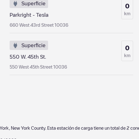
Superficie
0
km
Parkright - Tesla
660 West 43rd Street 10036
Superficie
0
km
550 W. 45th St.
550 West 45th Street 10036
York
,
New York County
. Esta estación de carga tiene un total de
2
cone