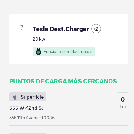
Tesla Dest.Charger
x
2
20
kw
Funciona con Electropass
PUNTOS DE CARGA MÁS CERCANOS
Superficie
0
km
555 W 42nd St
555 11th Avenue 10036