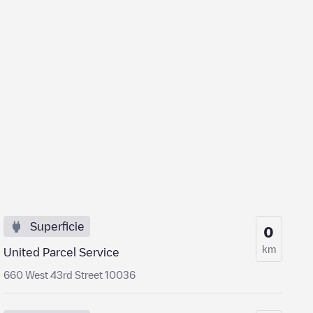
Superficie
0
km
United Parcel Service
660 West 43rd Street 10036