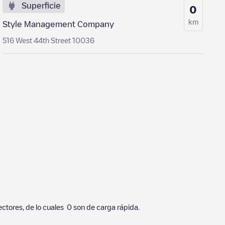
Superficie
0
km
Style Management Company
516 West 44th Street 10036
ctores, de lo cuales
0
son de carga rápida.