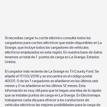
Si necesitas cargar tu coche eléctrico consulta todos los
cargadores para coches eléctricos que están disponibles en
La
Grange
, que incluye todos los cargadores de vehículos
eléctricos emplazados en esta región. En nuestra base de datos
tenemos un total de
1
puntos de carga en
La Grange
,
Estados
Unidos
.
El cargador más reciente de
La Grange
es
Tri County Ford
. Se
añadió el
17/03/2016
y se encuentra en el código postal
40031
.
0
de los
1
cargadores se añadieron en los últimos seis
meses y
0
se añadieron en los últimos 12 meses. Esta
información es muy útil para que te hagas una idea de lo rápido
que se instalan puntos de carga en
La Grange
. En Electromaps
trabajamos cada día para ofrecer a los conductores de
vehículos eléctricos las mejores posibilidades para la carga de