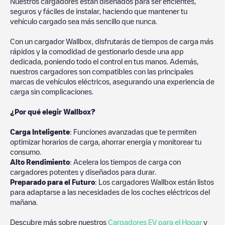
Nuestros cargadores están diseñados para ser eficientes,
seguros y fáciles de instalar, haciendo que mantener tu
vehículo cargado sea más sencillo que nunca.
Con un cargador Wallbox, disfrutarás de tiempos de carga más
rápidos y la comodidad de gestionarlo desde una app
dedicada, poniendo todo el control en tus manos. Además,
nuestros cargadores son compatibles con las principales
marcas de vehículos eléctricos, asegurando una experiencia de
carga sin complicaciones.
¿Por qué elegir Wallbox?
Carga Inteligente
: Funciones avanzadas que te permiten
optimizar horarios de carga, ahorrar energía y monitorear tu
consumo.
Alto Rendimiento
: Acelera los tiempos de carga con
cargadores potentes y diseñados para durar.
Preparado para el Futuro
: Los cargadores Wallbox están listos
para adaptarse a las necesidades de los coches eléctricos del
mañana.
Descubre más sobre nuestros
Cargadores EV para el Hogar
y