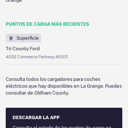
Grange
PUNTOS DE CARGA MÁS RECIENTES
Superficie
Tri County Ford
4032 Commerce Parkway 40031
Consulta todos los cargadores para coches
eléctricos que hay disponibles en
La Grange
. Puedes
consultar de
Oldham County
.
DESCARGAR LA APP
Consulta el estado de los puntos de carga en