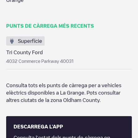
Grange
PUNTS DE CÀRREGA MÉS RECENTS
Superfície
Tri County Ford
4032 Commerce Parkway 40031
Consulta tots els punts de càrrega per a vehicles
elèctrics disponibles a
La Grange
. Pots consultar
altres ciutats de la zona
Oldham County
.
DESCARREGA L'APP
Consulta l'estat dels punts de càrrega en