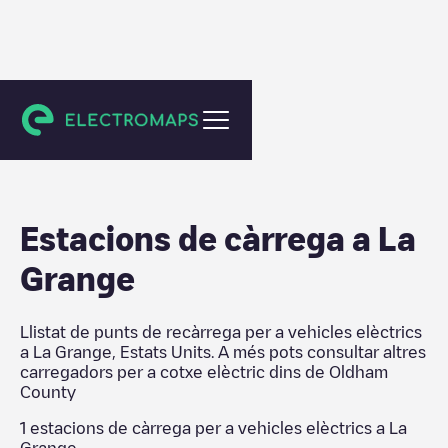
Oldham County
Estacions de càrrega a
La
Grange
Llistat de punts de recàrrega per a vehicles elèctrics
a
La Grange
,
Estats Units
. A més pots consultar altres
carregadors per a cotxe elèctric dins de
Oldham
County
1
estacions de càrrega per a vehicles elèctrics a
La