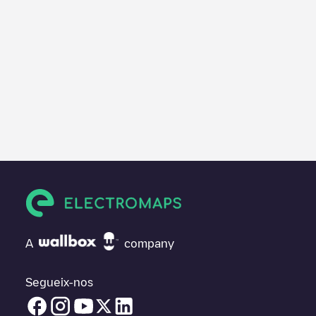
A
company
Segueix-nos