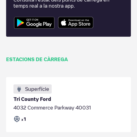
temps real a la nostra app.
ESTACIONS DE CÀRREGA
Superfície
Tri County Ford
4032 Commerce Parkway 40031
1
x