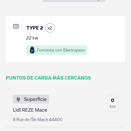
TYPE 2
x
2
22
kw
Funciona con Electropass
PUNTOS DE CARGA MÁS CERCANOS
Superficie
0
km
Lidl REZE Mace
8 Rue de l'Île Macé 44400