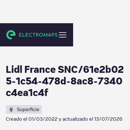
Rezé
Lidl France SNC/61e2b02
5-1c54-478d-8ac8-7340
c4ea1c4f
Superficie
Creado el
01/03/2022
y actualizado el
13/07/2026