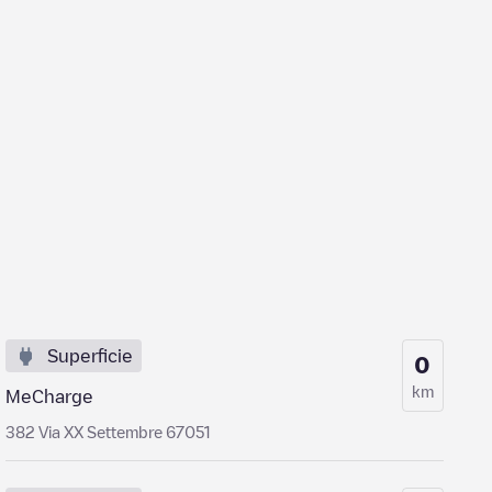
Superficie
0
km
MeCharge
382 Via XX Settembre 67051