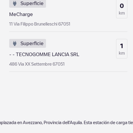
Superficie
0
km
MeCharge
11 Via Filippo Brunelleschi 67051
Superficie
1
km
- - TECNOGOMME LANCIA SRL
486 Via XX Settembre 67051
mplazada en
Avezzano
,
Provincia dell'Aquila
. Esta estación de carga ti