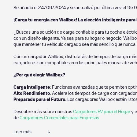
Se añadió el
24/09/2024
y se actualizó por última vez el
16/
¡Carga tu energía con Wallbox! La elección inteligente para 
¿Buscas una solución de carga confiable para tu coche eléctri
con un diseño elegante. Ya sea para tu hogar o negocio, Wallbox
que mantener tu vehículo cargado sea más sencillo que nunca.
Con un cargador Wallbox, disfrutarás de tiempos de carga más
cargadores son compatibles con las principales marcas de vehí
¿Por qué elegir Wallbox?
Carga Inteligente
: Funciones avanzadas que te permiten optim
Alto Rendimiento
: Acelera los tiempos de carga con cargador
Preparado para el Futuro
: Los cargadores Wallbox están listo
Descubre más sobre nuestros
Cargadores EV para el Hogar
y e
de
Cargadores Comerciales para Empresas
.
Leer más