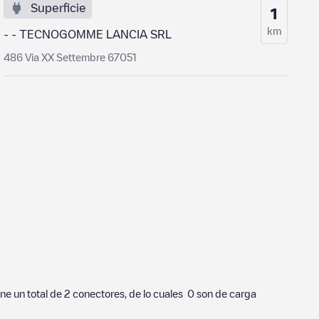
Superficie
1
km
- - TECNOGOMME LANCIA SRL
486 Via XX Settembre 67051
ene un total de
2
conectores, de lo cuales
0
son de carga