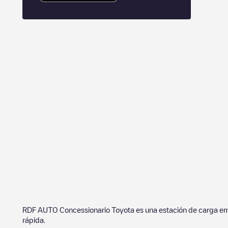
RDF AUTO Concessionario Toyota
es una estación de carga e
rápida.