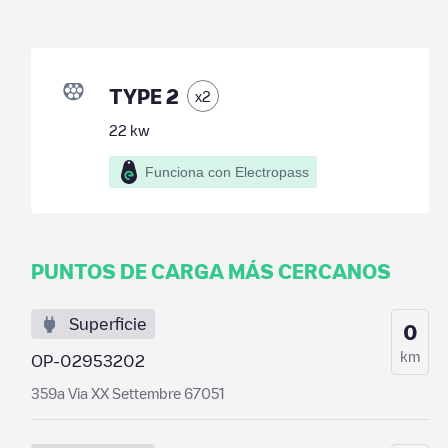
TYPE 2
x
2
22
kw
Funciona con Electropass
PUNTOS DE CARGA MÁS CERCANOS
Superficie
0
km
OP-02953202
359a Via XX Settembre 67051