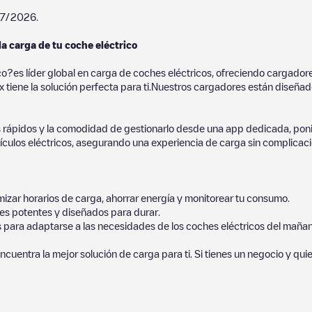
07/2026
.
la carga de tu coche eléctrico
co?es líder global en carga de coches eléctricos, ofreciendo cargad
 tiene la solución perfecta para ti.Nuestros cargadores están diseñados
 rápidos y la comodidad de gestionarlo desde una app dedicada, poni
culos eléctricos, asegurando una experiencia de carga sin complicaci
izar horarios de carga, ahorrar energía y monitorear tu consumo.
es potentes y diseñados para durar.
s para adaptarse a las necesidades de los coches eléctricos del mañan
ncuentra la mejor solución de carga para ti. Si tienes un negocio y qui