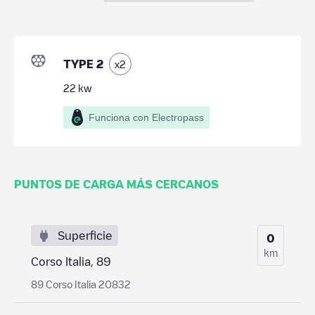
TYPE 2
x
2
22
kw
Funciona con Electropass
PUNTOS DE CARGA MÁS CERCANOS
Superficie
0
km
Corso Italia, 89
89 Corso Italia 20832