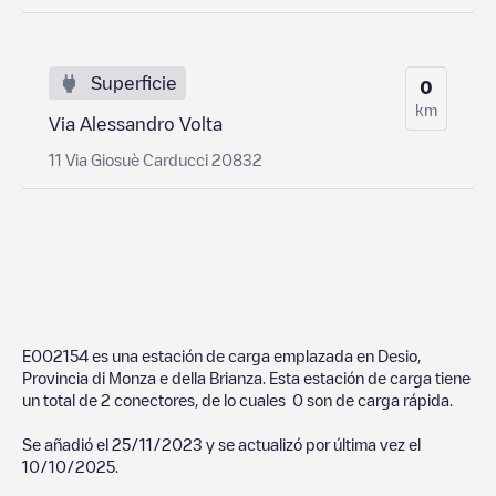
Superficie
0
km
Via Alessandro Volta
11 Via Giosuè Carducci 20832
E002154
es una estación de carga emplazada en
Desio
,
Provincia di Monza e della Brianza
. Esta estación de carga tiene
un total de
2
conectores, de lo cuales
0
son de carga rápida.
Se añadió el
25/11/2023
y se actualizó por última vez el
10/10/2025
.