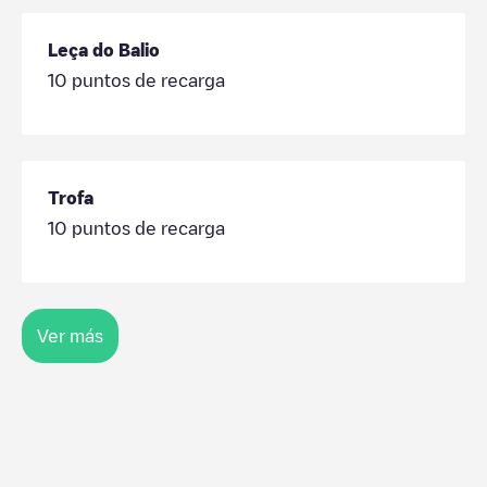
Leça do Balio
10
puntos de recarga
Trofa
10
puntos de recarga
Ver más