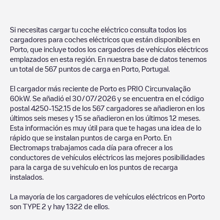
Si necesitas cargar tu coche eléctrico consulta todos los
cargadores para coches eléctricos que están disponibles en
Porto
, que incluye todos los cargadores de vehículos eléctricos
emplazados en esta región. En nuestra base de datos tenemos
un total de
567
puntos de carga en
Porto
,
Portugal
.
El cargador más reciente de
Porto
es
PRIO Circunvalação
60kW
. Se añadió el
30/07/2026
y se encuentra en el código
postal
4250-152
.
15
de los
567
cargadores se añadieron en los
últimos seis meses y
15
se añadieron en los últimos 12 meses.
Esta información es muy útil para que te hagas una idea de lo
rápido que se instalan puntos de carga en
Porto
. En
Electromaps trabajamos cada día para ofrecer a los
conductores de vehículos eléctricos las mejores posibilidades
para la carga de su vehículo en los puntos de recarga
instalados.
La mayoría de los cargadores de vehículos eléctricos en
Porto
son
TYPE 2
y hay
1322
de ellos.