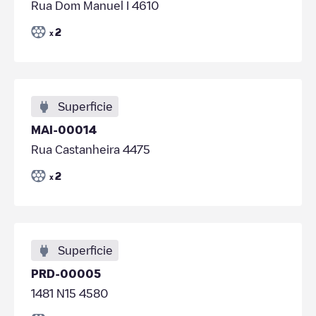
Rua Dom Manuel I 4610
2
x
Superficie
MAI-00014
Rua Castanheira 4475
2
x
Superficie
PRD-00005
1481 N15 4580