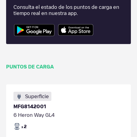
Consulta el estado de los puntos de carga en
tiempo real en nuestra app.
PUNTOS DE CARGA
Superficie
MFG8142001
6 Heron Way GL4
2
x