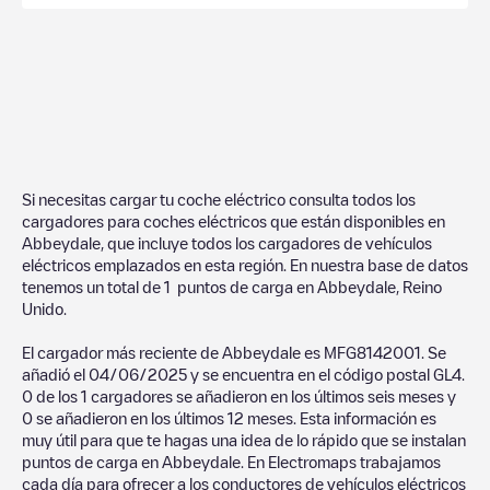
Si necesitas cargar tu coche eléctrico consulta todos los
cargadores para coches eléctricos que están disponibles en
Abbeydale
, que incluye todos los cargadores de vehículos
eléctricos emplazados en esta región. En nuestra base de datos
tenemos un total de
1
puntos de carga en
Abbeydale
,
Reino
Unido
.
El cargador más reciente de
Abbeydale
es
MFG8142001
. Se
añadió el
04/06/2025
y se encuentra en el código postal
GL4
.
0
de los
1
cargadores se añadieron en los últimos seis meses y
0
se añadieron en los últimos 12 meses. Esta información es
muy útil para que te hagas una idea de lo rápido que se instalan
puntos de carga en
Abbeydale
. En Electromaps trabajamos
cada día para ofrecer a los conductores de vehículos eléctricos