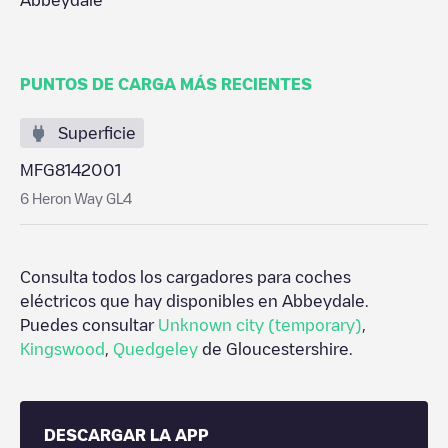
Abbeydale
PUNTOS DE CARGA MÁS RECIENTES
Superficie
MFG8142001
6 Heron Way GL4
Consulta todos los cargadores para coches
eléctricos que hay disponibles en
Abbeydale
.
Puedes consultar
Unknown city (temporary)
,
Kingswood
,
Quedgeley
de
Gloucestershire
.
DESCARGAR LA APP