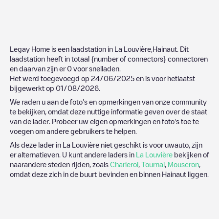
Legay Home
is een laadstation in
La Louvière
,
Hainaut
. Dit
laadstation heeft in totaal
{number of connectors}
connectoren
en daarvan zijn er
0
voor snelladen.
Het werd toegevoegd op
24/06/2025
en is voor hetlaatst
bijgewerkt op
01/08/2026
.
We raden u aan de foto's en opmerkingen van onze community
te bekijken, omdat deze nuttige informatie geven over de staat
van de lader. Probeer uw eigen opmerkingen en foto's toe te
voegen om andere gebruikers te helpen.
Als deze lader in
La Louvière
niet geschikt is voor uwauto, zijn
er alternatieven. U kunt andere laders in
La Louvière
bekijken of
naarandere steden rijden, zoals
Charleroi
,
Tournai
,
Mouscron
,
omdat deze zich in de buurt bevinden en binnen
Hainaut
liggen.