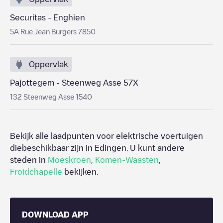
Securitas - Enghien
5A Rue Jean Burgers 7850
Oppervlak
Pajottegem - Steenweg Asse 57X
132 Steenweg Asse 1540
Bekijk alle laadpunten voor elektrische voertuigen
diebeschikbaar zijn in
Edingen
. U kunt andere
steden in
Moeskroen
,
Komen-Waasten
,
Froidchapelle
bekijken.
DOWNLOAD APP