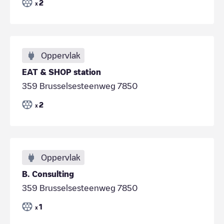
2
x
Oppervlak
EAT & SHOP station
359 Brusselsesteenweg 7850
2
x
Oppervlak
B. Consulting
359 Brusselsesteenweg 7850
1
x