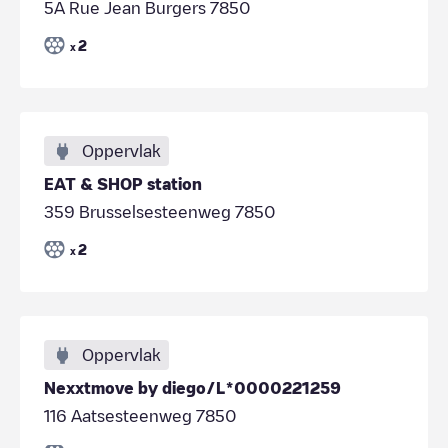
5A Rue Jean Burgers 7850
2
x
Oppervlak
EAT & SHOP station
359 Brusselsesteenweg 7850
2
x
Oppervlak
Nexxtmove by diego/L*0000221259
116 Aatsesteenweg 7850