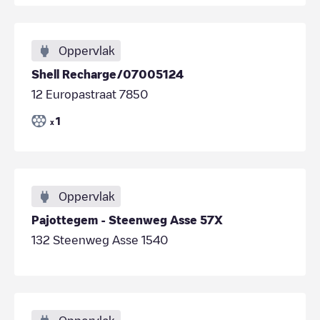
Oppervlak
Shell Recharge/07005124
12 Europastraat 7850
1
x
Oppervlak
Pajottegem - Steenweg Asse 57X
132 Steenweg Asse 1540