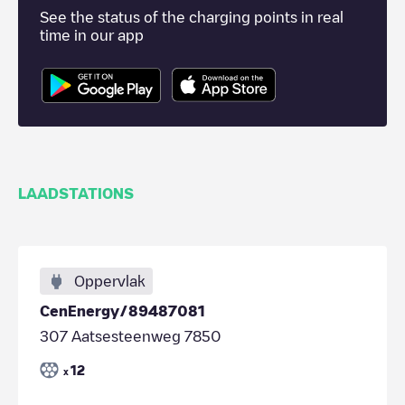
See the status of the charging points in real
time in our app
LAADSTATIONS
Oppervlak
CenEnergy/89487081
307 Aatsesteenweg 7850
12
x