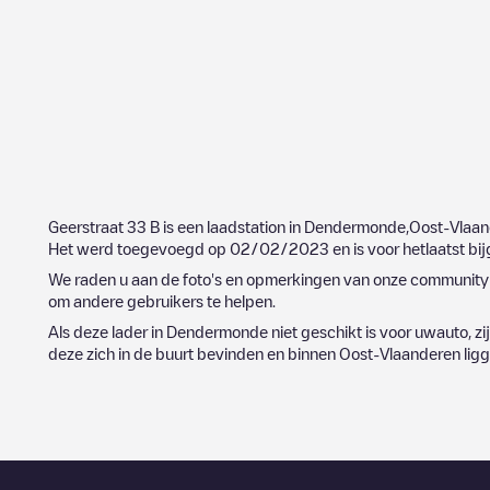
Geerstraat 33 B
is een laadstation in
Dendermonde
,
Oost-Vlaan
Het werd toegevoegd op
02/02/2023
en is voor hetlaatst b
We raden u aan de foto's en opmerkingen van onze community t
om andere gebruikers te helpen.
Als deze lader in
Dendermonde
niet geschikt is voor uwauto, zi
deze zich in de buurt bevinden en binnen
Oost-Vlaanderen
ligg