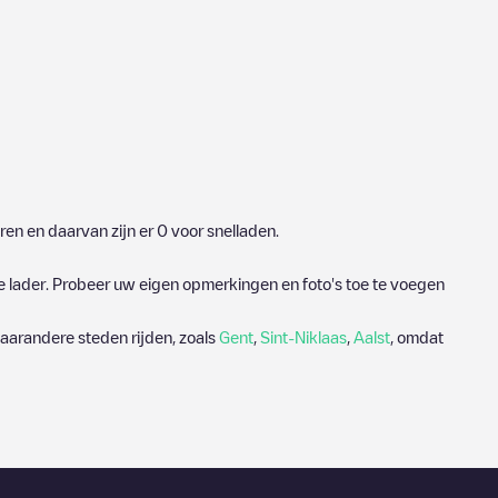
en en daarvan zijn er
0
voor snelladen.
e lader. Probeer uw eigen opmerkingen en foto's toe te voegen
aarandere steden rijden, zoals
Gent
,
Sint-Niklaas
,
Aalst
, omdat