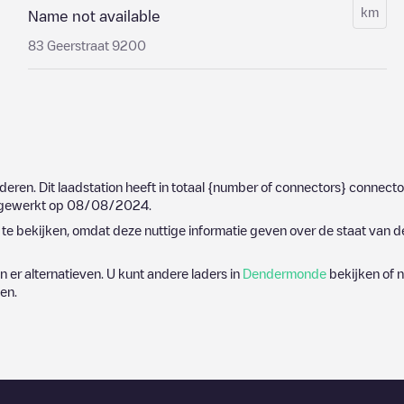
km
Name not available
83 Geerstraat 9200
deren
. Dit laadstation heeft in totaal
{number of connectors}
connector
ijgewerkt op
08/08/2024
.
e bekijken, omdat deze nuttige informatie geven over de staat van d
jn er alternatieven. U kunt andere laders in
Dendermonde
bekijken of n
en.