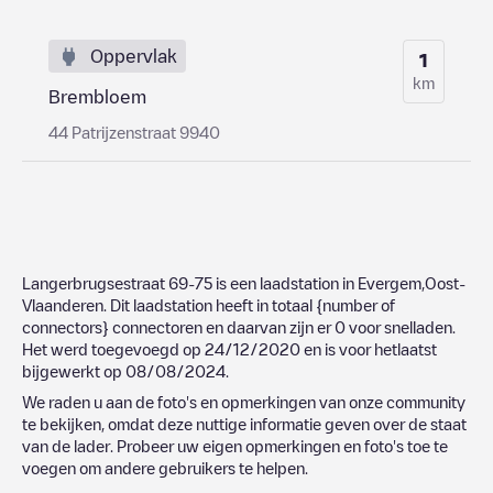
Oppervlak
1
km
Brembloem
44 Patrijzenstraat 9940
Langerbrugsestraat 69-75
is een laadstation in
Evergem
,
Oost-
Vlaanderen
. Dit laadstation heeft in totaal
{number of
connectors}
connectoren en daarvan zijn er
0
voor snelladen.
Het werd toegevoegd op
24/12/2020
en is voor hetlaatst
bijgewerkt op
08/08/2024
.
We raden u aan de foto's en opmerkingen van onze community
te bekijken, omdat deze nuttige informatie geven over de staat
van de lader. Probeer uw eigen opmerkingen en foto's toe te
voegen om andere gebruikers te helpen.