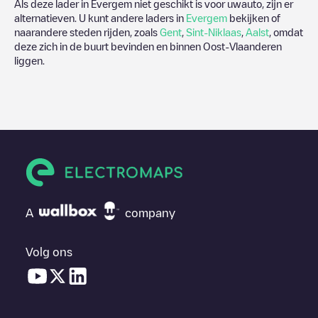
Als deze lader in
Evergem
niet geschikt is voor uwauto, zijn er
alternatieven. U kunt andere laders in
Evergem
bekijken of
naarandere steden rijden, zoals
Gent
,
Sint-Niklaas
,
Aalst
, omdat
deze zich in de buurt bevinden en binnen
Oost-Vlaanderen
liggen.
A
company
Volg ons