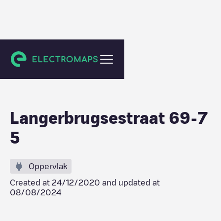
Evergem
Langerbrugsestraat 69-7
5
Oppervlak
Created at
24/12/2020
and updated at
08/08/2024