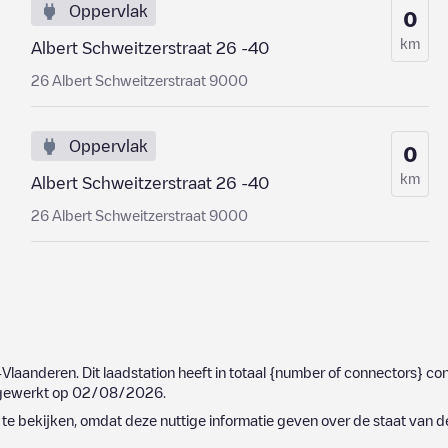
Oppervlak
0
km
Albert Schweitzerstraat 26 -40
26 Albert Schweitzerstraat 9000
Oppervlak
0
km
Albert Schweitzerstraat 26 -40
26 Albert Schweitzerstraat 9000
-Vlaanderen
. Dit laadstation heeft in totaal
{number of connectors}
con
ijgewerkt op
02/08/2026
.
e bekijken, omdat deze nuttige informatie geven over de staat van d