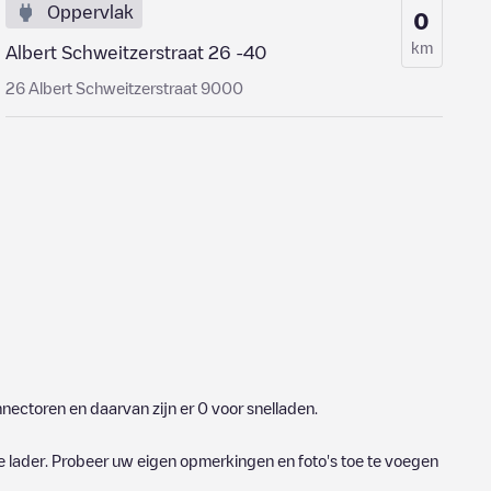
Oppervlak
0
km
Albert Schweitzerstraat 26 -40
26 Albert Schweitzerstraat 9000
nectoren en daarvan zijn er
0
voor snelladen.
e lader. Probeer uw eigen opmerkingen en foto's toe te voegen