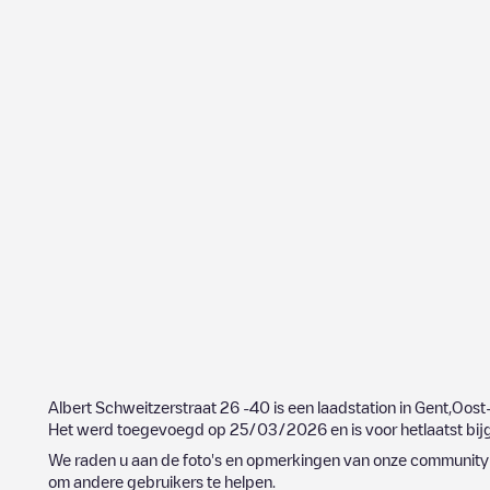
Albert Schweitzerstraat 26 -40
is een laadstation in
Gent
,
Oost
Het werd toegevoegd op
25/03/2026
en is voor hetlaatst b
We raden u aan de foto's en opmerkingen van onze community t
om andere gebruikers te helpen.