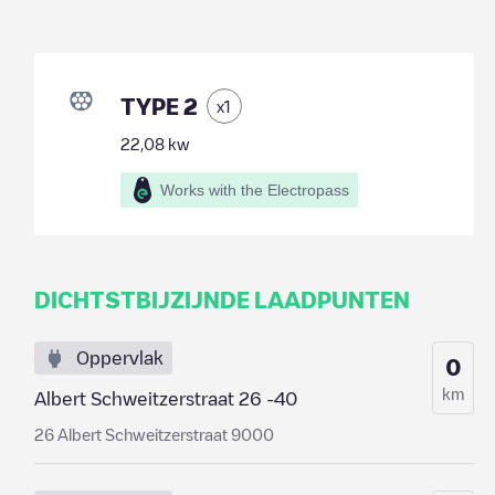
TYPE 2
x
1
22,08
kw
Works with the Electropass
DICHTSTBIJZIJNDE LAADPUNTEN
Oppervlak
0
km
Albert Schweitzerstraat 26 -40
26 Albert Schweitzerstraat 9000