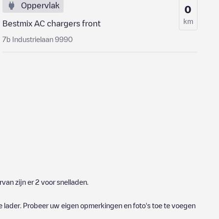
Oppervlak
0
km
Bestmix AC chargers front
7b Industrielaan 9990
van zijn er
2
voor snelladen.
e lader. Probeer uw eigen opmerkingen en foto's toe te voegen