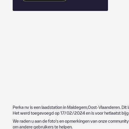
Perka nv
is een laadstation in
Maldegem
,
Oost-Vlaanderen
. Dit
Het werd toegevoegd op
17/02/2024
en is voor hetlaatst bi
We raden u aan de foto's en opmerkingen van onze community t
om andere gebruikers te helpen.