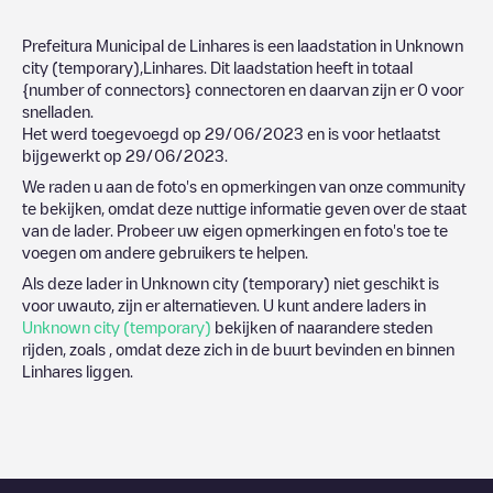
Prefeitura Municipal de Linhares
is een laadstation in
Unknown
city (temporary)
,
Linhares
. Dit laadstation heeft in totaal
{number of connectors}
connectoren en daarvan zijn er
0
voor
snelladen.
Het werd toegevoegd op
29/06/2023
en is voor hetlaatst
bijgewerkt op
29/06/2023
.
We raden u aan de foto's en opmerkingen van onze community
te bekijken, omdat deze nuttige informatie geven over de staat
van de lader. Probeer uw eigen opmerkingen en foto's toe te
voegen om andere gebruikers te helpen.
Als deze lader in
Unknown city (temporary)
niet geschikt is
voor uwauto, zijn er alternatieven. U kunt andere laders in
Unknown city (temporary)
bekijken of naarandere steden
rijden, zoals , omdat deze zich in de buurt bevinden en binnen
Linhares
liggen.