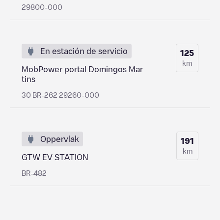
29800-000
En estación de servicio
125
km
MobPower portal Domingos Mar
tins
30 BR-262 29260-000
Oppervlak
191
km
GTW EV STATION
BR-482