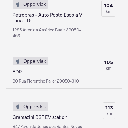
Oppervlak
104
km
Petrobras - Auto Posto Escola Vi
tória - DC
1285 Avenida Américo Buaiz 29050-
463
Oppervlak
105
km
EDP
80 Rua Florentino Faller 29050-310
Oppervlak
113
km
Gramazini BSF EV station
847 Avenida Jones dos Santos Neves