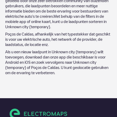
gedeeld door onze zeer betrokken community van duizenden
gebruikers, die laadpunten beoordelen en meer nuttige
informatie bieden om de beste ervaring voor bestuurders van
elektrische auto's te creëren.Met behulp van de filters in de
mobiele app of online kaart, kunt u de laadpunten sorteren in
Unknown city (temporary)
.
Poços de Caldas
, afhankelijk van het typestekker dat geschikt
is voor uw elektrische auto, het netwerk of de provider, de
laadstatus, de locatie enz.
Als u een nieuw laadpunt in
Unknown city (temporary)
wilt
toevoegen, download dan onze app die beschikbaar is voor
Android en iOS en zoek vervolgens naar
Unknown city
(temporary)
of
Poços de Caldas
. U kunt geolocatie gebruiken
om de ervaring te verbeteren.