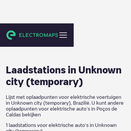
Poços de Caldas
Laadstations in
Unknown
city (temporary)
Lijst met oplaadpunten voor elektrische voertuigen
in
Unknown city (temporary)
,
Brazilië
. U kunt andere
oplaadpunten voor elektrische auto's in
Poços de
Caldas
bekijken
1
laadstations voor elektrische auto's in
Unknown