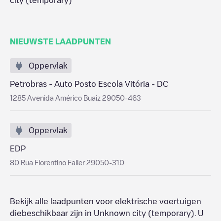
city (temporary)
NIEUWSTE LAADPUNTEN
Oppervlak
Petrobras - Auto Posto Escola Vitória - DC
1285 Avenida Américo Buaiz 29050-463
Oppervlak
EDP
80 Rua Florentino Faller 29050-310
Bekijk alle laadpunten voor elektrische voertuigen
diebeschikbaar zijn in
Unknown city (temporary)
. U