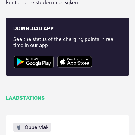
kunt andere steden in bekijken.
DOWNLOAD APP
See the status of the charging points in real
time in our app
LAADSTATIONS
Oppervlak