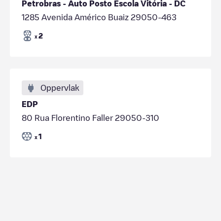
Petrobras - Auto Posto Escola Vitória - DC
1285 Avenida Américo Buaiz 29050-463
2
x
Oppervlak
EDP
80 Rua Florentino Faller 29050-310
1
x