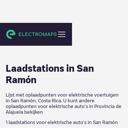
Provincia de Alajuela
Laadstations in
San
Ramón
Lijst met oplaadpunten voor elektrische voertuigen
in
San Ramón
,
Costa Rica
. U kunt andere
oplaadpunten voor elektrische auto's in
Provincia de
Alajuela
bekijken
1
laadstations voor elektrische auto's in
San Ramón