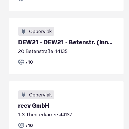
Oppervlak
DEW21 - DEW21 - Betenstr. (Innenstadt-Parkplatz)
20 Betenstraße 44135
10
x
Oppervlak
reev GmbH
1-3 Theaterkarree 44137
10
x