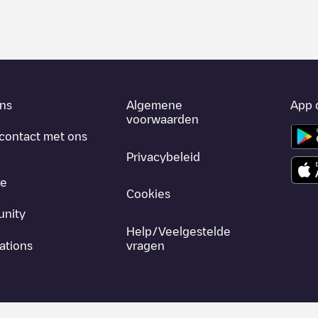
ns
Algemene
App 
voorwaarden
contact met ons
Privacybeleid
re
Cookies
nity
Help/Veelgestelde
ations
vragen