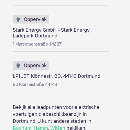
Oppervlak
Stark Energy GmbH - Stark Energy
Ladepark Dortmund
1 Marsbruchstraße 44287
Oppervlak
LP1 JET Klönnestr. 90, 44143 Dortmund
90 Klönnestraße 44143
Bekijk alle laadpunten voor elektrische
voertuigen diebeschikbaar zijn in
Dortmund
. U kunt andere steden in
Bochum
,
Hamm
,
Witten
bekijken.