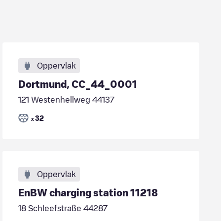
Oppervlak
Dortmund, CC_44_0001
121 Westenhellweg 44137
32
x
Oppervlak
EnBW charging station 11218
18 Schleefstraße 44287