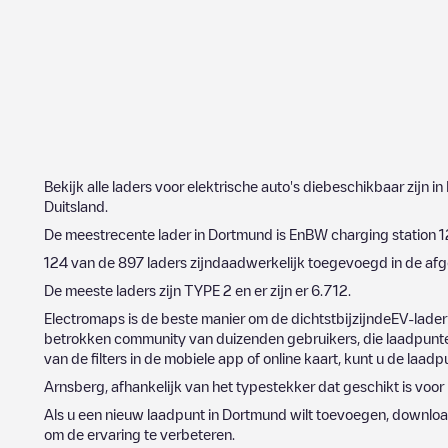
Bekijk alle laders voor elektrische auto's diebeschikbaar zijn in
Duitsland
.
De meestrecente lader in
Dortmund
is
EnBW charging station 
124
van de
897
laders zijndaadwerkelijk toegevoegd in de a
De meeste laders zijn
TYPE 2
en er zijn er
6.712
.
Electromaps is de beste manier om de dichtstbijzijndeEV-lader
betrokken community van duizenden gebruikers, die laadpunten
van de filters in de mobiele app of online kaart, kunt u de laad
Arnsberg
, afhankelijk van het typestekker dat geschikt is voor
Als u een nieuw laadpunt in
Dortmund
wilt toevoegen, downloa
om de ervaring te verbeteren.