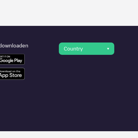
downloaden
Country