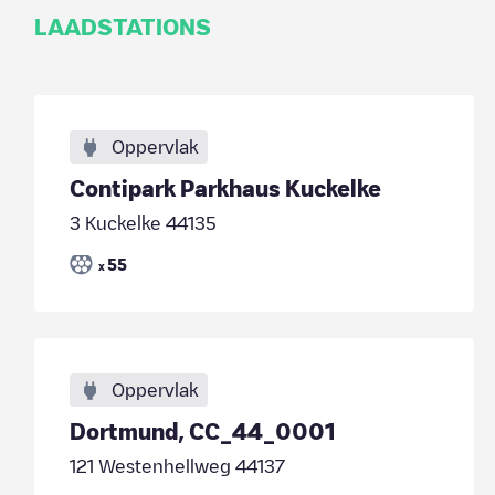
LAADSTATIONS
Oppervlak
Contipark Parkhaus Kuckelke
3 Kuckelke 44135
55
x
Oppervlak
Dortmund, CC_44_0001
121 Westenhellweg 44137