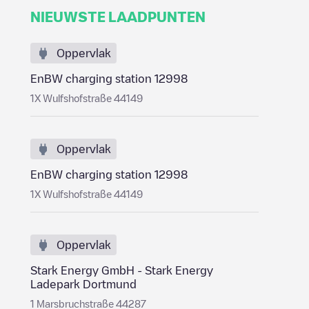
NIEUWSTE LAADPUNTEN
Oppervlak
EnBW charging station 12998
1X Wulfshofstraße 44149
Oppervlak
EnBW charging station 12998
1X Wulfshofstraße 44149
Oppervlak
Stark Energy GmbH - Stark Energy
Ladepark Dortmund
1 Marsbruchstraße 44287