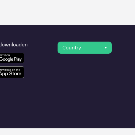
downloaden
Country