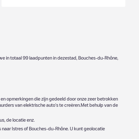
we in totaal
99
laadpunten in dezestad,
Bouches-du-Rhône
,
 en opmerkingen die zijn gedeeld door onze zeer betrokken
urders van elektrische auto's te creëren.Met behulp van de
s, de locatie enz.
s naar
Istres
of
Bouches-du-Rhône
. U kunt geolocatie