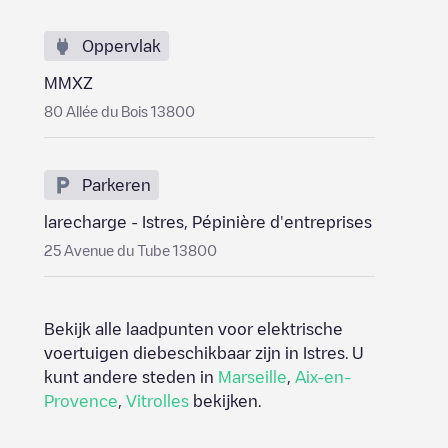
Oppervlak
MMXZ
80 Allée du Bois 13800
Parkeren
larecharge - Istres, Pépinière d'entreprises
25 Avenue du Tube 13800
Bekijk alle laadpunten voor elektrische
voertuigen diebeschikbaar zijn in
Istres
. U
kunt andere steden in
Marseille
,
Aix-en-
Provence
,
Vitrolles
bekijken.