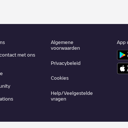
ns
Algemene
App 
voorwaarden
contact met ons
Privacybeleid
re
Cookies
nity
Help/Veelgestelde
ations
vragen