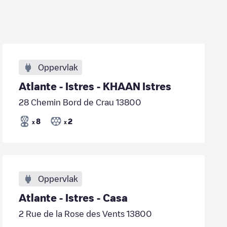
Oppervlak
Atlante - Istres - KHAAN Istres
28 Chemin Bord de Crau 13800
8
2
x
x
Oppervlak
Atlante - Istres - Casa
2 Rue de la Rose des Vents 13800