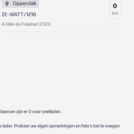
Oppervlak
0
km
ZE-WATT/1216
4 Allée de Fraixinet 31120
aarvan zijn er
0
voor snelladen.
e lader. Probeer uw eigen opmerkingen en foto's toe te voegen