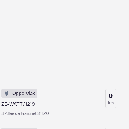
Oppervlak
0
km
ZE-WATT/1219
4 Allée de Fraixinet 31120