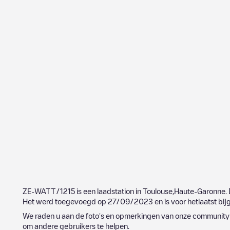
ZE-WATT/1215
is een laadstation in
Toulouse
,
Haute-Garonne
.
Het werd toegevoegd op
27/09/2023
en is voor hetlaatst bi
We raden u aan de foto's en opmerkingen van onze community t
om andere gebruikers te helpen.