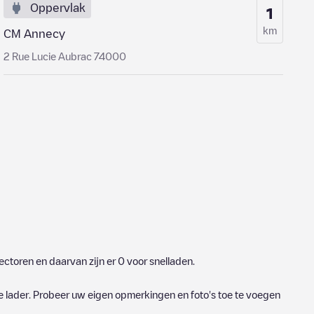
Oppervlak
1
km
CM Annecy
2 Rue Lucie Aubrac 74000
ctoren en daarvan zijn er
0
voor snelladen.
e lader. Probeer uw eigen opmerkingen en foto's toe te voegen