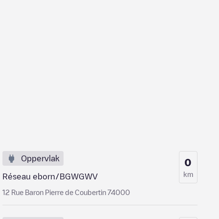
Oppervlak
0
km
Réseau eborn/BGWGWV
12 Rue Baron Pierre de Coubertin 74000