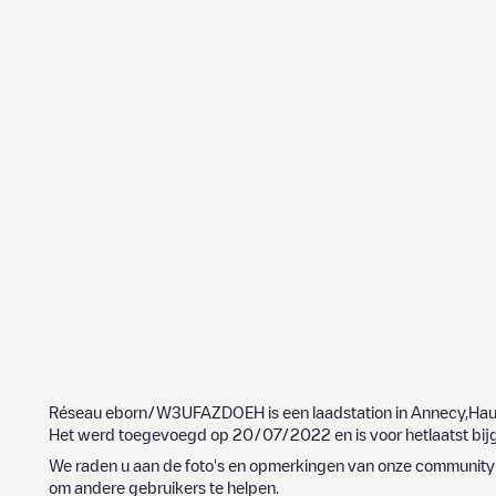
Réseau eborn/W3UFAZDOEH
is een laadstation in
Annecy
,
Hau
Het werd toegevoegd op
20/07/2022
en is voor hetlaatst b
We raden u aan de foto's en opmerkingen van onze community t
om andere gebruikers te helpen.