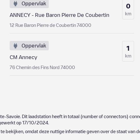
Oppervlak
0
km
ANNECY - Rue Baron Pierre De Coubertin
12 Rue Baron Pierre de Coubertin 74000
Oppervlak
1
km
CM Annecy
76 Chemin des Fins Nord 74000
te-Savoie
. Dit laadstation heeft in totaal
{number of connectors}
conne
ijgewerkt op
17/10/2024
.
e bekijken, omdat deze nuttige informatie geven over de staat van d