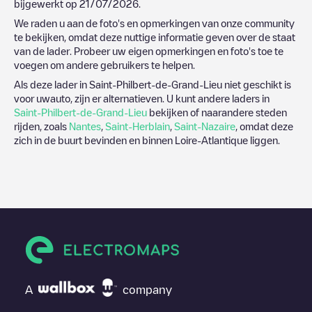
bijgewerkt op
21/07/2026
.
We raden u aan de foto's en opmerkingen van onze community
te bekijken, omdat deze nuttige informatie geven over de staat
van de lader. Probeer uw eigen opmerkingen en foto's toe te
voegen om andere gebruikers te helpen.
Als deze lader in
Saint-Philbert-de-Grand-Lieu
niet geschikt is
voor uwauto, zijn er alternatieven. U kunt andere laders in
Saint-Philbert-de-Grand-Lieu
bekijken of naarandere steden
rijden, zoals
Nantes
,
Saint-Herblain
,
Saint-Nazaire
, omdat deze
zich in de buurt bevinden en binnen
Loire-Atlantique
liggen.
A
company