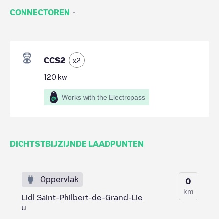
·
CONNECTOREN
CCS2
x
2
120
kw
Works with the Electropass
DICHTSTBIJZIJNDE LAADPUNTEN
Oppervlak
0
km
Lidl Saint-Philbert-de-Grand-Lie
u