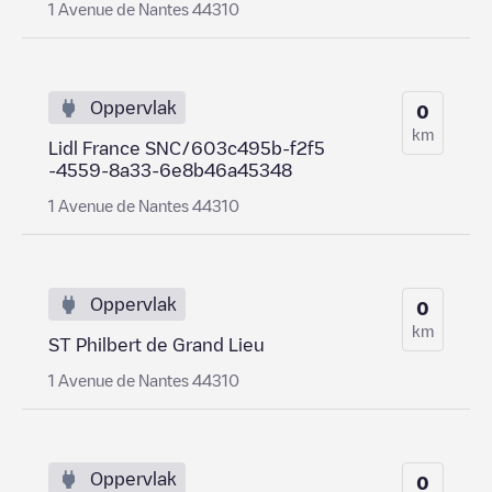
1 Avenue de Nantes 44310
Oppervlak
0
km
Lidl France SNC/603c495b-f2f5
-4559-8a33-6e8b46a45348
1 Avenue de Nantes 44310
Oppervlak
0
km
ST Philbert de Grand Lieu
1 Avenue de Nantes 44310
Oppervlak
0