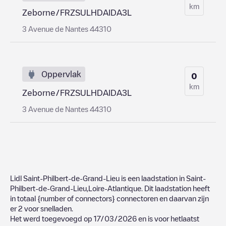
km
Zeborne/FRZSULHDAIDA3L
3 Avenue de Nantes 44310
Oppervlak
0
km
Zeborne/FRZSULHDAIDA3L
3 Avenue de Nantes 44310
Lidl Saint-Philbert-de-Grand-Lieu
is een laadstation in
Saint-
Philbert-de-Grand-Lieu
,
Loire-Atlantique
. Dit laadstation heeft
in totaal
{number of connectors}
connectoren en daarvan zijn
er
2
voor snelladen.
Het werd toegevoegd op
17/03/2026
en is voor hetlaatst