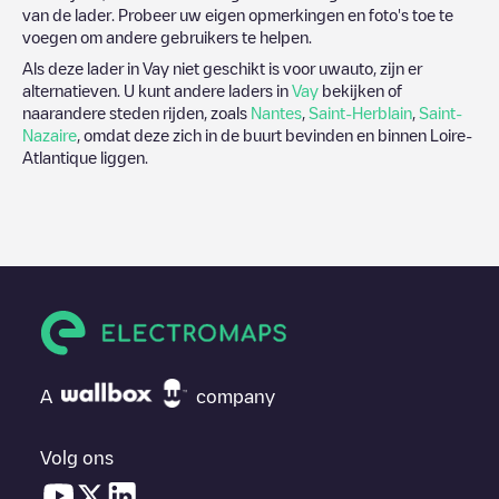
van de lader. Probeer uw eigen opmerkingen en foto's toe te
voegen om andere gebruikers te helpen.
Als deze lader in
Vay
niet geschikt is voor uwauto, zijn er
alternatieven. U kunt andere laders in
Vay
bekijken of
naarandere steden rijden, zoals
Nantes
,
Saint-Herblain
,
Saint-
Nazaire
, omdat deze zich in de buurt bevinden en binnen
Loire-
Atlantique
liggen.
A
company
Volg ons