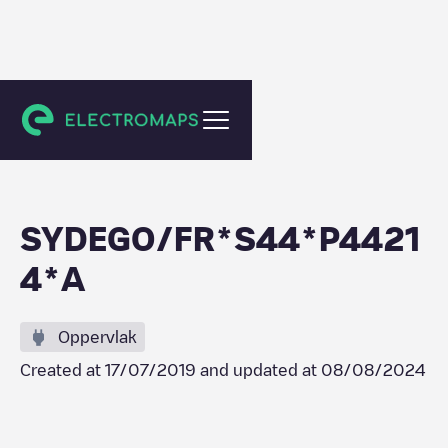
Vay
SYDEGO/FR*S44*P4421
4*A
Oppervlak
Created at
17/07/2019
and updated at
08/08/2024