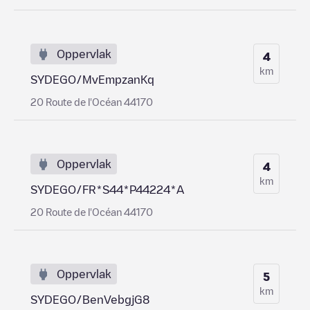
Oppervlak
4
km
SYDEGO/MvEmpzanKq
20 Route de l'Océan 44170
Oppervlak
4
km
SYDEGO/FR*S44*P44224*A
20 Route de l'Océan 44170
Oppervlak
5
km
SYDEGO/BenVebgjG8