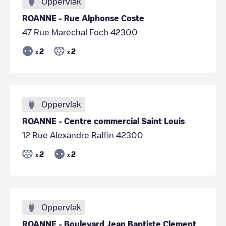
Oppervlak
ROANNE - Rue Alphonse Coste
47 Rue Maréchal Foch 42300
2
2
x
x
Oppervlak
ROANNE - Centre commercial Saint Louis
12 Rue Alexandre Raffin 42300
2
2
x
x
Oppervlak
ROANNE - Boulevard Jean Baptiste Clement