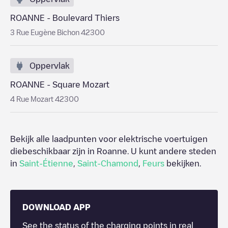
ROANNE - Boulevard Thiers
3 Rue Eugène Bichon 42300
Oppervlak
ROANNE - Square Mozart
4 Rue Mozart 42300
Bekijk alle laadpunten voor elektrische voertuigen
diebeschikbaar zijn in
Roanne
. U kunt andere steden
in
Saint-Étienne
,
Saint-Chamond
,
Feurs
bekijken.
DOWNLOAD APP
See the status of the charging points in real