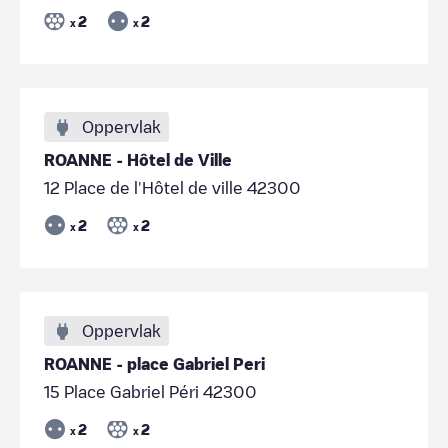
2
2
x
x
Oppervlak
ROANNE - Hôtel de Ville
12 Place de l'Hôtel de ville 42300
2
2
x
x
Oppervlak
ROANNE - place Gabriel Peri
15 Place Gabriel Péri 42300
2
2
x
x