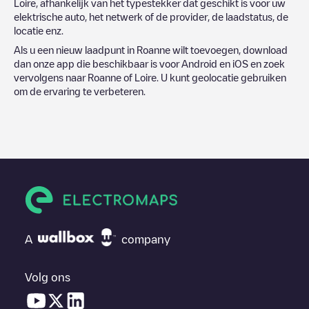
Loire
, afhankelijk van het typestekker dat geschikt is voor uw
elektrische auto, het netwerk of de provider, de laadstatus, de
locatie enz.
Als u een nieuw laadpunt in
Roanne
wilt toevoegen, download
dan onze app die beschikbaar is voor Android en iOS en zoek
vervolgens naar
Roanne
of
Loire
. U kunt geolocatie gebruiken
om de ervaring te verbeteren.
A
company
Volg ons