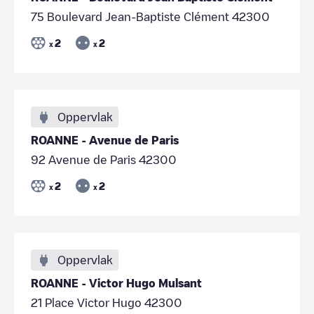
75 Boulevard Jean-Baptiste Clément 42300
2
2
x
x
Oppervlak
ROANNE - Avenue de Paris
92 Avenue de Paris 42300
2
2
x
x
Oppervlak
ROANNE - Victor Hugo Mulsant
21 Place Victor Hugo 42300