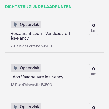
DICHTSTBIJZIJNDE LAADPUNTEN
Oppervlak
0
km
Restaurant Léon - Vandœuvre-l
ès-Nancy
79 Rue de Lorraine 54500
Oppervlak
0
km
Léon Vandoeuvre les Nancy
12 Rue d'Albertville 54500
Oppervlak
0