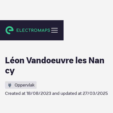
Vandœuvre-lès-Nancy
Léon Vandoeuvre les Nan
cy
Oppervlak
Created at
18/08/2023
and updated at
27/03/2025