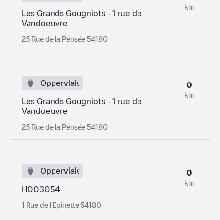
km
Les Grands Gougniots - 1 rue de
Vandoeuvre
25 Rue de la Pensée 54180
Oppervlak
0
km
Les Grands Gougniots - 1 rue de
Vandoeuvre
25 Rue de la Pensée 54180
Oppervlak
0
km
H003054
1 Rue de l'Épinette 54180