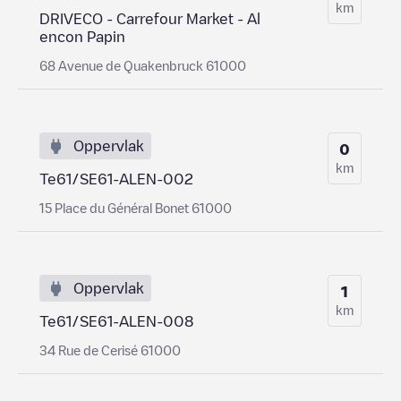
km
DRIVECO - Carrefour Market - Al
encon Papin
68 Avenue de Quakenbruck 61000
Oppervlak
0
km
Te61/SE61-ALEN-002
15 Place du Général Bonet 61000
Oppervlak
1
km
Te61/SE61-ALEN-008
34 Rue de Cerisé 61000