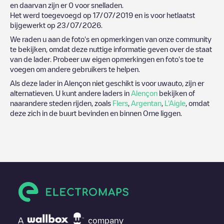
en daarvan zijn er
0
voor snelladen.
Het werd toegevoegd op
17/07/2019
en is voor hetlaatst
bijgewerkt op
23/07/2026
.
We raden u aan de foto's en opmerkingen van onze community
te bekijken, omdat deze nuttige informatie geven over de staat
van de lader. Probeer uw eigen opmerkingen en foto's toe te
voegen om andere gebruikers te helpen.
Als deze lader in
Alençon
niet geschikt is voor uwauto, zijn er
alternatieven. U kunt andere laders in
Alençon
bekijken of
naarandere steden rijden, zoals
Flers
,
Argentan
,
L'Aigle
, omdat
deze zich in de buurt bevinden en binnen
Orne
liggen.
A
company