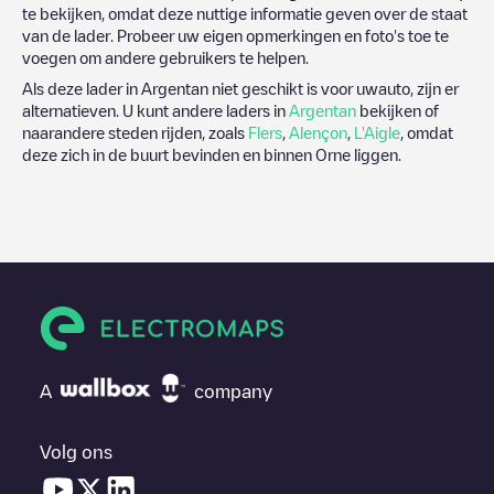
te bekijken, omdat deze nuttige informatie geven over de staat
van de lader. Probeer uw eigen opmerkingen en foto's toe te
voegen om andere gebruikers te helpen.
Als deze lader in
Argentan
niet geschikt is voor uwauto, zijn er
alternatieven. U kunt andere laders in
Argentan
bekijken of
naarandere steden rijden, zoals
Flers
,
Alençon
,
L'Aigle
, omdat
deze zich in de buurt bevinden en binnen
Orne
liggen.
A
company
Volg ons