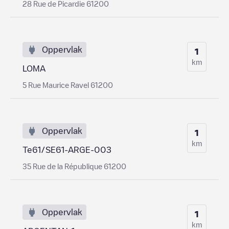
28 Rue de Picardie 61200
Oppervlak
1
km
LOMA
5 Rue Maurice Ravel 61200
Oppervlak
1
km
Te61/SE61-ARGE-003
35 Rue de la République 61200
Oppervlak
1
km