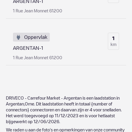
ARGENTAN-1
1 Rue Jean Monnet 61200
Oppervlak
1
km
ARGENTAN-1
1 Rue Jean Monnet 61200
DRIVECO - Carrefour Market - Argentan
is een laadstation in
Argentan
,
Orne
. Dit laadstation heeft in totaal
{number of
connectors}
connectoren en daarvan zijn er
4
voor snelladen.
Het werd toegevoegd op
11/12/2023
en is voor hetlaatst
bijgewerkt op
12/06/2026
.
We raden u aan de foto's en opmerkingen van onze community