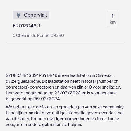
Oppervlak
1
km
FR012046-1
5 Chemin du Pontet 69380
SYDER/FR*S69*PSYDR*9
is een laadstation in
Civrieux-
d'Azergues
,
Rhône
. Dit laadstation heeft in totaal
{number of
connectors}
connectoren en daarvan zijn er
0
voor snelladen.
Het werd toegevoegd op
23/03/2022
en is voor hetlaatst
bijgewerkt op
26/03/2024
.
We raden u aan de foto's en opmerkingen van onze community
te bekijken, omdat deze nuttige informatie geven over de staat
van de lader. Probeer uw eigen opmerkingen en foto's toe te
voegen om andere gebruikers te helpen.