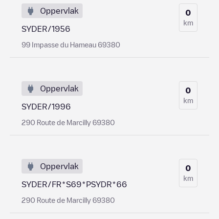
Oppervlak
0
km
SYDER/1956
99 Impasse du Hameau 69380
Oppervlak
0
km
SYDER/1996
290 Route de Marcilly 69380
Oppervlak
0
km
SYDER/FR*S69*PSYDR*66
290 Route de Marcilly 69380