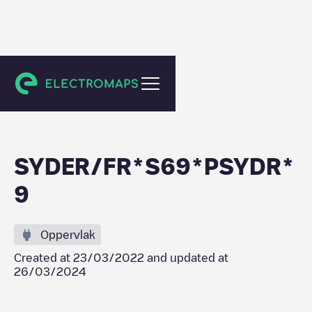
Civrieux-d'Azergues
SYDER/FR*S69*PSYDR*
9
Oppervlak
Created at
23/03/2022
and updated at
26/03/2024