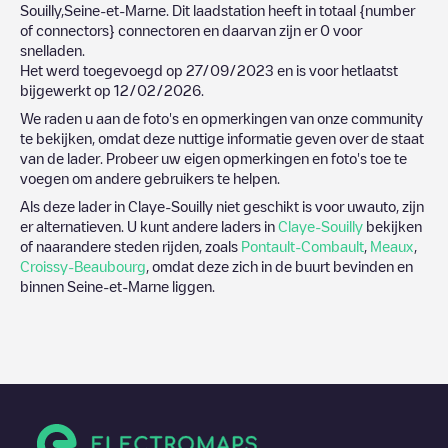
Souilly
,
Seine-et-Marne
. Dit laadstation heeft in totaal
{number
of connectors}
connectoren en daarvan zijn er
0
voor
snelladen.
Het werd toegevoegd op
27/09/2023
en is voor hetlaatst
bijgewerkt op
12/02/2026
.
We raden u aan de foto's en opmerkingen van onze community
te bekijken, omdat deze nuttige informatie geven over de staat
van de lader. Probeer uw eigen opmerkingen en foto's toe te
voegen om andere gebruikers te helpen.
Als deze lader in
Claye-Souilly
niet geschikt is voor uwauto, zijn
er alternatieven. U kunt andere laders in
Claye-Souilly
bekijken
of naarandere steden rijden, zoals
Pontault-Combault
,
Meaux
,
Croissy-Beaubourg
, omdat deze zich in de buurt bevinden en
binnen
Seine-et-Marne
liggen.