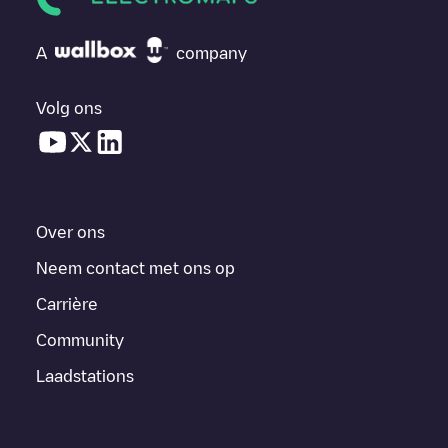
A
company
Volg ons
Over ons
Neem contact met ons op
Carrière
Community
Laadstations