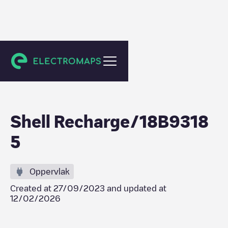
Claye-Souilly
Shell Recharge/18B9318
5
Oppervlak
Created at
27/09/2023
and updated at
12/02/2026