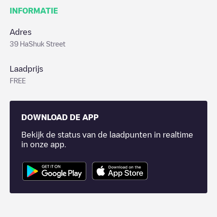
INFORMATIE
Adres
39 HaShuk Street
Laadprijs
FREE
DOWNLOAD DE APP
Bekijk de status van de laadpunten in realtime
in onze app.