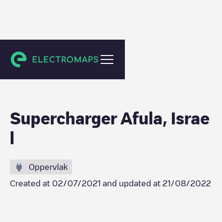
Afula
Supercharger Afula, Israe
l
Oppervlak
Created at
02/07/2021
and updated at
21/08/2022