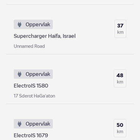
Oppervlak
37
km
Supercharger Haifa, Israel
Unnamed Road
Oppervlak
48
km
ElectroIS 1580
17 Sderot HaGa'aton
Oppervlak
50
km
ElectroIS 1679