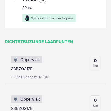
22
kw
Works with the Electropass
DICHTSTBIJZIJNDE LAADPUNTEN
Oppervlak
0
km
23BZ0217E
13 Via Budapest 07100
Oppervlak
0
km
23BZ0217E