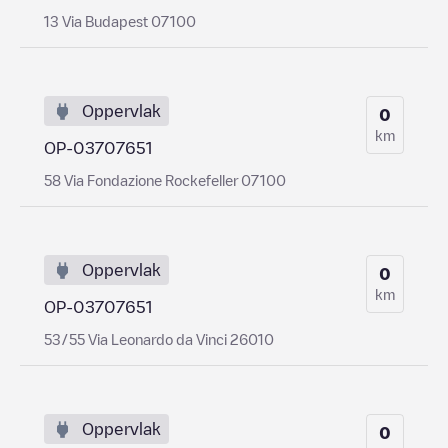
13 Via Budapest 07100
Oppervlak
0
km
OP-03707651
58 Via Fondazione Rockefeller 07100
Oppervlak
0
km
OP-03707651
53/55 Via Leonardo da Vinci 26010
Oppervlak
0