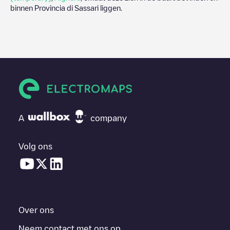
binnen
Provincia di Sassari
liggen.
A
company
Volg ons
Over ons
Neem contact met ons op