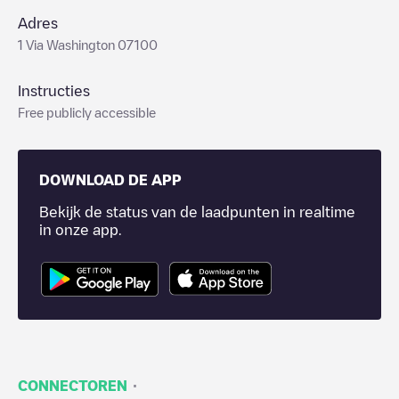
Adres
1 Via Washington 07100
Instructies
Free publicly accessible
DOWNLOAD DE APP
Bekijk de status van de laadpunten in realtime
in onze app.
·
CONNECTOREN